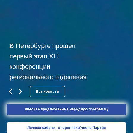
«Единая Россия»
подвела итоги ПГ-2026
Все новости
Внесите предложение в народную программу
Личный кабинет сторонника/члена Партии