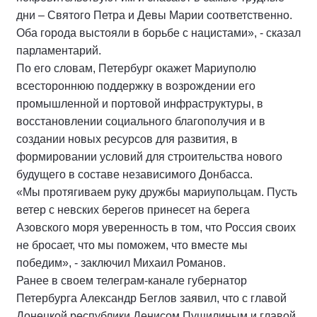
дни – Святого Петра и Девы Марии соответственно.
Оба города выстояли в борьбе с нацистами», - сказал
парламентарий.
По его словам, Петербург окажет Мариуполю
всестороннюю поддержку в возрождении его
промышленной и портовой инфраструктуры, в
восстановлении социального благополучия и в
создании новых ресурсов для развития, в
формировании условий для строительства нового
будущего в составе независимого Донбасса.
«Мы протягиваем руку дружбы мариупольцам. Пусть
ветер с невских берегов принесет на берега
Азовского моря уверенность в том, что Россия своих
не бросает, что мы поможем, что вместе мы
победим», - заключил Михаил Романов.
Ранее в своем телеграм-канале губернатор
Петербурга Александр Беглов заявил, что с главой
Донецкой республики Денисом Пушилиным и главой