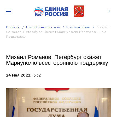
Главная
Наша Деятельность
Комментарии
Михаил
Романов: Петербург Окажет Мариуполю Всестороннюю
Поддержку
Михаил Романов: Петербург окажет
Мариуполю всестороннюю поддержку
24 мая 2022,
13:32