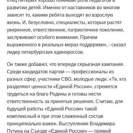
отец пятерых хорошо понимаю роль педагогов в
развитии детей. Именно от наставников во многом
зависит то, какими ребята выходят во взрослую
жизнь. И, безусловно, специалисты, которые растят
уверенное, ответственное, патриотичное поколение,
заслуживают особого внимания. Причем
выраженного в реальных мерах поддержки», - сказал
лидер петербургских единороссов.
Он также добавил, что впереди серьезная кампания.
Среди кандидатов партии — профессионалы из
разных сфер, участники СВО, молодые люди. «Те, кто
разделяют ценности «Единой России», стремятся
трудиться на благо Родины и готовы нести
ответственность за принятые решения. Считаю, для
будущей работы «Единой России» такой
комплексный и при этом слаженный состав
принципиально важен. Выступление Владимира
Путина на Съезде «Единой России» — прямой