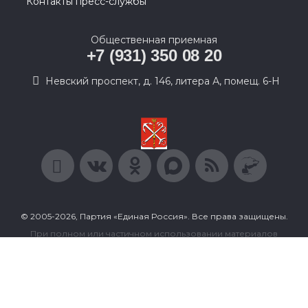
Контакты пресс-службы
Общественная приемная
+7 (931) 350 08 20
Невский проспект, д. 146, литера А, помещ. 6-Н
© 2005-2026, Партия «Единая Россия». Все права защищены.
При полном или частичном использовании материалов
ссылка на ресурс обязательна.
Пользовательское соглашение
Политика конфиденциальности
Политика в отношении обработки персональных данных
Согласие на обработку персональных данных