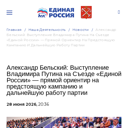
Главная
Наша Деятельность
Новости
Александр
Бельский: Выступление Владимира Путина На Съезде
«Единой России» — Прямой Ориентир На Предстоящую
Кампанию И Дальнейшую Работу Партии
Александр Бельский: Выступление
Владимира Путина на Съезде «Единой
России» — прямой ориентир на
предстоящую кампанию и
дальнейшую работу партии
28 июня 2026,
20:36