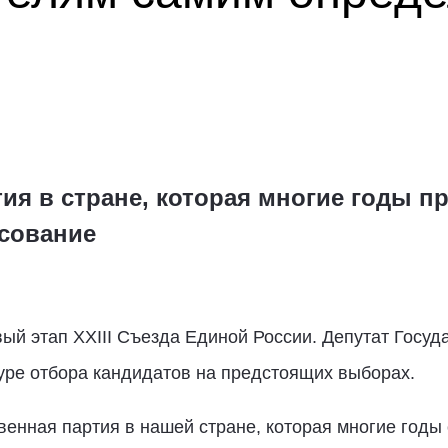
ия в стране, которая многие годы п
сование
вый этап XXIII Съезда Единой России. Депутат Госу
уре отбора кандидатов на предстоящих выборах.
енная партия в нашей стране, которая многие годы 