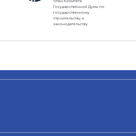
Член Комитета
Государственной Думы по
государственному
строительству и
законодательству