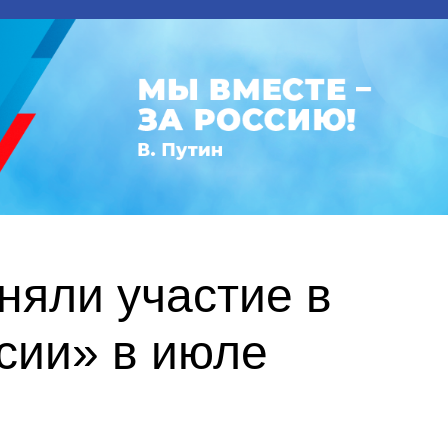
няли участие в
сии» в июле