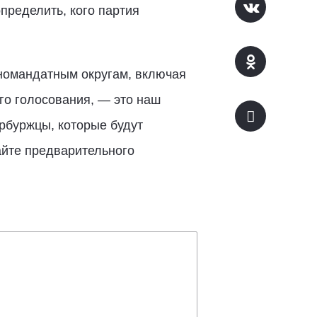
пределить, кого партия
дномандатным округам, включая
го голосования, — это наш
рбуржцы, которые будут
айте предварительного