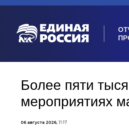
ОТ
ПР
Более пяти тыся
мероприятиях м
06 августа 2026,
11:17