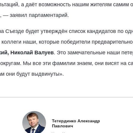
льтаций, а даёт возможность нашим жителям самим о
, — заявил парламентарий.
на Съезде будет утверждён список кандидатов по о
е коллеги наши, которые победители предварительно
ий, Николай Валуев
. Это замечательные наши пете
кругам. Мы все эти фамилии знаем, они висят на с
ам они будут выдвинуты».
Тетердинко Александр
Павлович