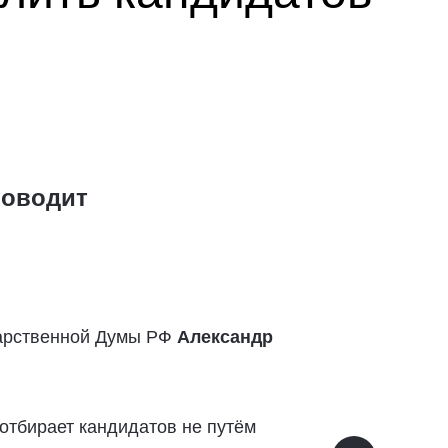
роводит
дарственной Думы РФ
Александр
отбирает кандидатов не путём