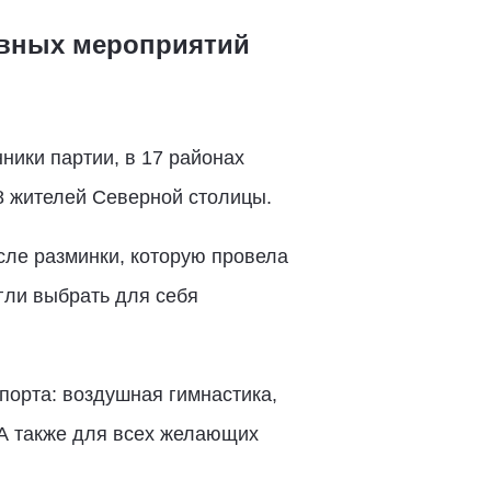
ивных мероприятий
ники партии, в 17 районах
8 жителей Северной столицы.
сле разминки, которую провела
огли выбрать для себя
орта: воздушная гимнастика,
 А также для всех желающих