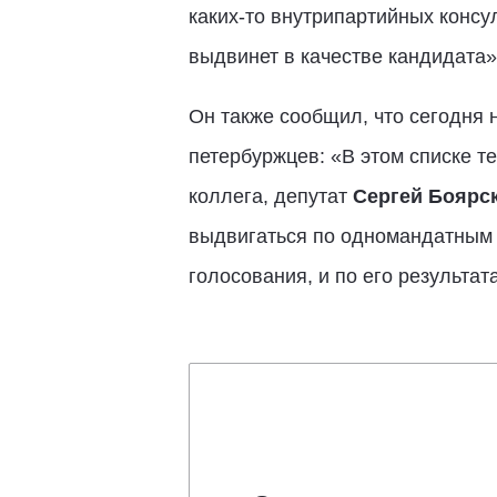
каких-то внутрипартийных консу
выдвинет в качестве кандидата»
Он также сообщил, что сегодня 
петербуржцев: «В этом списке т
коллега, депутат
Сергей Боярск
выдвигаться по одномандатным о
голосования, и по его результат