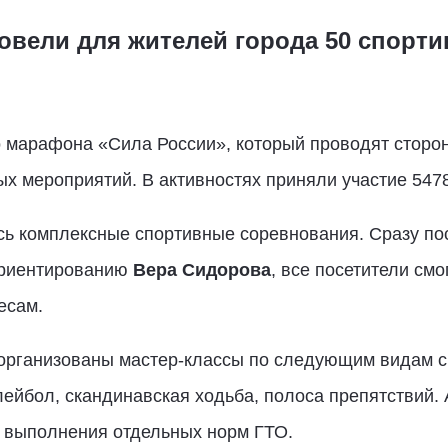
овели для жителей города 50 спорт
 марафона «Сила России», который проводят сторон
х мероприятий. В активностях приняли участие 547
сь комплексные спортивные соревнования. Сразу по
ориентированию
Вера Сидорова
, все посетители см
ресам.
рганизованы мастер-классы по следующим видам сп
лейбол, скандинавская ходьба, полоса препятствий.
 выполнения отдельных норм ГТО.