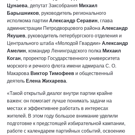
Цунаева
, депутат Заксобрания
Михаил
Барышников
, руководитель регионального
исполкома партии
Александр Серавин
, глава
администрации Петродворцового района
Александр
Якушев
, руководитель петербургского отделения и
Центрального штаба «Молодой Гвардии»
Александр
Амелин
, командир Ленинградского полка
Михаил
Коган
, проректор Государственного университета
морского и речного флота имени адмирала С. О.
Макарова
Виктор Тимофеев
и общественный
деятель
Елена Жихарева
.
«Такой открытый диалог внутри партии крайне
важен: он помогает лучше понимать задачи на
местах и эффективнее работать в интересах
жителей. В этом году большое внимание уделили
подготовке к предстоящей избирательной кампании,
работе с календарем партийных событий, освоению