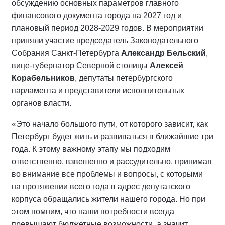
обсуждению основных параметров главного
финансового документа города на 2027 год и
плановый период 2028-2029 годов. В мероприятии
приняли участие председатель Законодательного
Собрания Санкт-Петербурга
Александр Бельский
,
вице-губернатор Северной столицы
Алексей
Корабельников
, депутаты петербургского
парламента и представители исполнительных
органов власти.
«Это начало большого пути, от которого зависит, как
Петербург будет жить и развиваться в ближайшие три
года. К этому важному этапу мы подходим
ответственно, взвешенно и рассудительно, принимая
во внимание все проблемы и вопросы, с которыми
на протяжении всего года в адрес депутатского
корпуса обращались жители нашего города. Но при
этом помним, что наши потребности всегда
превышают бюджетные возможности, а значит,