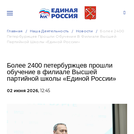
Главная
Наша Деятельность
Новости
Более 2400
Петербуржцев Прошли Обучение В Филиале Высшей
Партийной Школы «Единой России»
Более 2400 петербуржцев прошли
обучение в филиале Высшей
партийной школы «Единой России»
02 июня 2026,
12:45