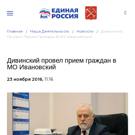
Главная
Наша Деятельность
Новости
Дивинский
Провел Прием Граждан В МО Ивановский
Дивинский провел прием граждан в
МО Ивановский
23 ноября 2016,
11:16