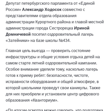
Депутат петербургского парламента от «Единой
России»
Александр Ходосок
совместно с
представителями отдела образования
администрации Курортного района и главой местной
администрации города Сестрорецка
Ириной
Домничевой
посетил оздоровительный лагерь
«Затейники» на базе школы №434.
Главная цель выезда — проверить состояние
инфраструктуры и общие условия отдыха детей на
самом старте летней оздоровительной кампании.
Особое внимание уделили тому, насколько лагерь
готов к приему ребят: безопасности, чистоте,
исправности оборудования и общей атмосфере, в
которой школьники проведут свои каникулы. Также
для них приобрели и установили центр цифрового
образования «Кванториум».
«По итогам осмотра можно говорить, что подготовка