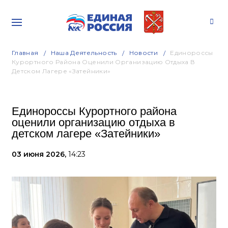
Главная
Наша Деятельность
Новости
Единороссы
Курортного Района Оценили Организацию Отдыха В
Детском Лагере «Затейники»
Единороссы Курортного района
оценили организацию отдыха в
детском лагере «Затейники»
03 июня 2026,
14:23