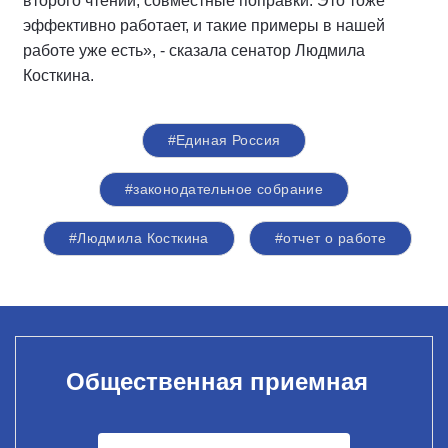
второго чтений, совместные поправки. Это тоже
эффективно работает, и такие примеры в нашей
работе уже есть», - сказала сенатор Людмила
Косткина.
#Единая Россия
#законодательное собрание
#Людмила Косткина
#отчет о работе
Общественная приемная