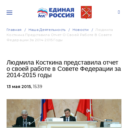
Главная
Наша Деятельность
Новости
Людмила
Косткина Представила Отчет О Своей Работе В Совете
Федерации За 2014-2015 Годы
Людмила Косткина представила отчет
о своей работе в Совете Федерации за
2014-2015 годы
13 мая 2015,
15:39