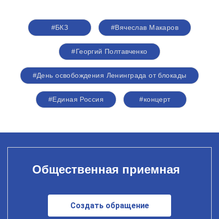
#БКЗ
#Вячеслав Макаров
#Георгий Полтавченко
#День освобождения Ленинграда от блокады
#Единая Россия
#концерт
Общественная приемная
Создать обращение