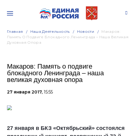
Главная
Наша Деятельность
Новости
Макаров:
Память О Подвиге Блокадного Ленинграда – Наша Великая
Духовная Опора
Макаров: Память о подвиге
блокадного Ленинграда – наша
великая духовная опора
27 января 2017,
15:55
27 января в БКЗ «Октябрьский» состоялся