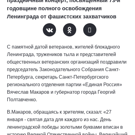
праздничный концерт, посвященный 73-й
годовщине полного освобождения
Ленинграда от фашистских захватчиков
С памятной датой ветеранов, жителей блокадного
Ленинграда, тружеников тыла и представителей
общественных ветеранских организаций поздравили
председатель Законодательного Собрания Санкт-
Петербурга, секретарь Санкт-Петербургского
регионального отделения партии «Единая Россия»
Вячеслав Макаров и губернатор города Георгий
Полтавченко.
В.Макаров, обращаясь к зрителям, сказал: «27
января - святая дата для каждого из нас. День
ленинградской победы золотыми буквами вписан в
историю Великой Отечественной войны. Величайший