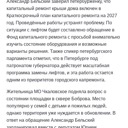
Александр Бельский заверил петербурженку, что
капитальный ремонт крыши дома включен в
Краткосрочный план капитального ремонта на 2027
год. Проведённые работы устранят проблему. По
ситуации с лифтом будет составлено обращение в
Фонд капитального ремонта с просьбой внимательно
изучить состояние оборудования и возможные
варианты решения. Также спикер петербургского
парламента отметил, что в Петербурге под
патронатом губернатора действует масштабная
программа замены лифтов, и эта работа остается
одним из приоритетов городского капремонта.
Жительница МО Чкаловское подняла вопрос о
состоянии площадки в сквере Боброва. Место
популярно у семей с детьми и пожилых людей,
однако территория уже нуждается в обновлении. В
ответ на обращение Александр Бельский
запланировал вместе с депутатом Юрием