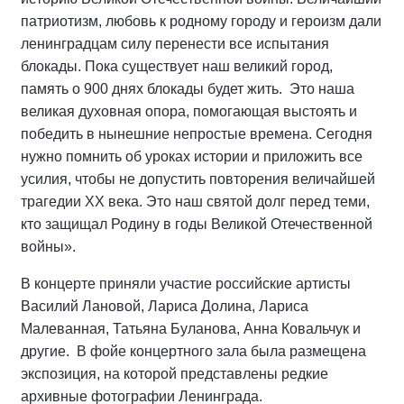
патриотизм, любовь к родному городу и героизм дали
ленинградцам силу перенести все испытания
блокады. Пока существует наш великий город,
память о 900 днях блокады будет жить. Это наша
великая духовная опора, помогающая выстоять и
победить в нынешние непростые времена. Сегодня
нужно помнить об уроках истории и приложить все
усилия, чтобы не допустить повторения величайшей
трагедии XX века. Это наш святой долг перед теми,
кто защищал Родину в годы Великой Отечественной
войны».
В концерте приняли участие российские артисты
Василий Лановой, Лариса Долина, Лариса
Малеванная, Татьяна Буланова, Анна Ковальчук и
другие. В фойе концертного зала была размещена
экспозиция, на которой представлены редкие
архивные фотографии Ленинграда.