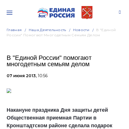
Главная
Наша Деятельность
Новости
В "Единой
России" Помогают Многодетным Семьям Делом
В "Единой России" помогают
многодетным семьям делом
07 июня 2013,
10:56
Накануне праздника Дня защиты детей
Общественная приемная Партии в
Кронштадтском районе сделала подарок