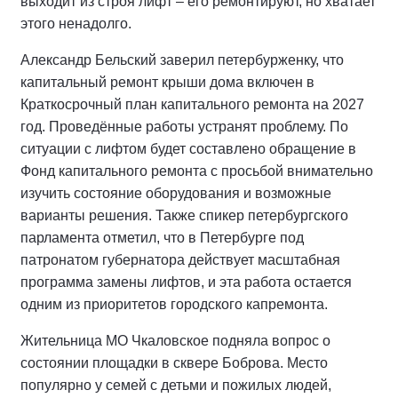
выходит из строя лифт – его ремонтируют, но хватает
этого ненадолго.
Александр Бельский заверил петербурженку, что
капитальный ремонт крыши дома включен в
Краткосрочный план капитального ремонта на 2027
год. Проведённые работы устранят проблему. По
ситуации с лифтом будет составлено обращение в
Фонд капитального ремонта с просьбой внимательно
изучить состояние оборудования и возможные
варианты решения. Также спикер петербургского
парламента отметил, что в Петербурге под
патронатом губернатора действует масштабная
программа замены лифтов, и эта работа остается
одним из приоритетов городского капремонта.
Жительница МО Чкаловское подняла вопрос о
состоянии площадки в сквере Боброва. Место
популярно у семей с детьми и пожилых людей,