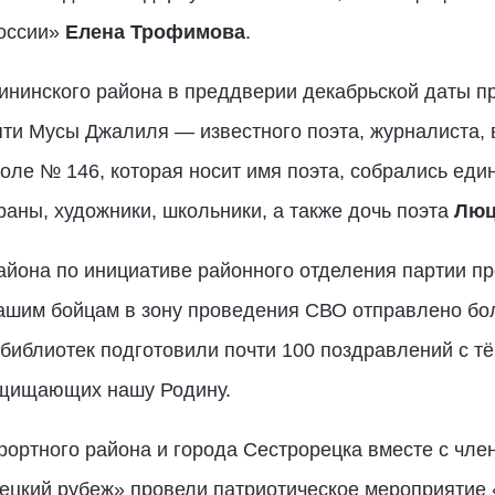
России»
Елена Трофимова
.
ининского района в преддверии декабрьской даты п
ти Мусы Джалиля — известного поэта, журналиста, 
оле № 146, которая носит имя поэта, собрались еди
раны, художники, школьники, а также дочь поэта
Люц
айона по инициативе районного отделения партии п
нашим бойцам в зону проведения СВО отправлено бо
 библиотек подготовили почти 100 поздравлений с 
ащищающих нашу Родину.
рортного района и города Сестрорецка вместе с чл
рецкий рубеж» провели патриотическое мероприятие