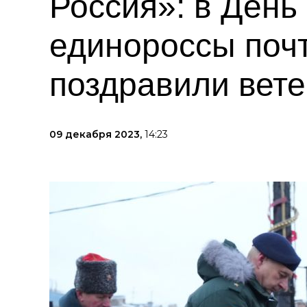
Россия»: в День
единороссы поч
поздравили вет
09 декабря 2023,
14:23