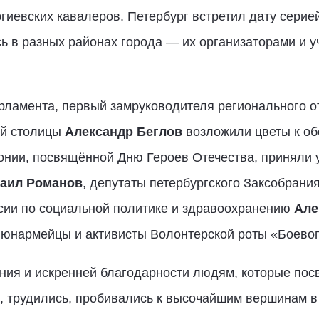
иевских кавалеров. Петербург встретил дату серие
ь в разных районах города — их организаторами и 
рламента, первый замруководителя регионального 
ой столицы
Александр Беглов
возложили цветы к об
онии, посвящённой Дню Героев Отечества, приняли 
аил Романов
, депутаты петербургского Заксобрани
сии по социальной политике и здравоохранению
Але
 юнармейцы и активисты Волонтерской роты «Боевог
ния и искренней благодарности людям, которые пос
, трудились, пробивались к высочайшим вершинам в н