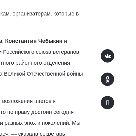
кам, организаторам, которые в
в
,
Константин Чебыкин
и
 Российского союза ветеранов
тного районного отделения
на Великой Отечественной войны
 возложения цветов к
то по праву достоин сегодня
и разных эпох и поколений. Мы
ас», — сказала секретарь