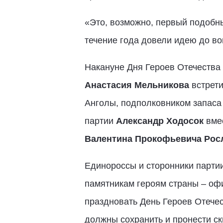
«Это, возможно, первый подобны
течение года довели идею до в
Накануне Дня Героев Отечества
Анастасия Мельникова
встрети
Анголы, подполковником запаса
партии
Александр Ходосок
вме
Валентина Прокофьевича Рос
Единороссы и сторонники партии
памятникам героям страны – офи
праздновать День Героев Отече
должны сохранить и пронести ск