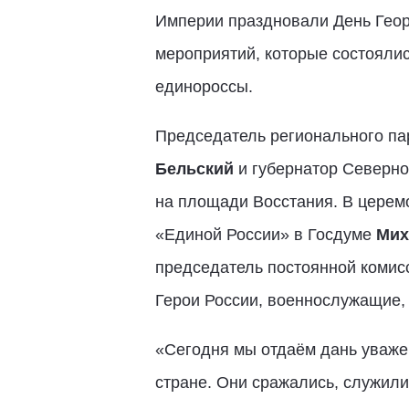
Империи праздновали День Георг
мероприятий, которые состоялис
единороссы.
Председатель регионального па
Бельский
и губернатор Северн
на площади Восстания. В церем
«Единой России» в Госдуме
Мих
председатель постоянной комис
Герои России, военнослужащие,
«Сегодня мы отдаём дань уваже
стране. Они сражались, служили