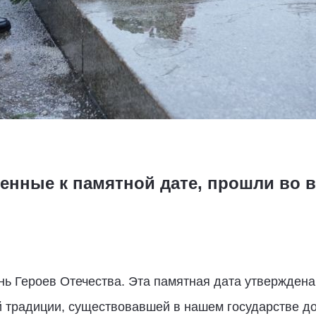
енные к памятной дате, прошли во в
нь Героев Отечества. Эта памятная дата утверждена
 традиции, существовавшей в нашем государстве до