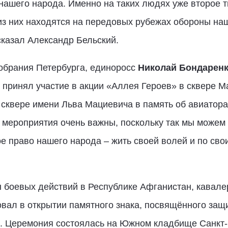
о нашего народа. Именно на таких людях уже второе 
из них находятся на передовых рубежах обороны на
сказал Александр Бельский.
обрания Петербурга, единоросс
Николай Бондарен
принял участие в акции «Аллея Героев» в сквере М
в сквере имени Льва Мациевича в память об авиатор
 мероприятия очень важны, поскольку так мы можем о
 право нашего народа – жить своей волей и по сво
н боевых действий в Республике Афганистан, кавал
вал в открытии памятного знака, посвящённого защ
а. Церемония состоялась на Южном кладбище Санкт-