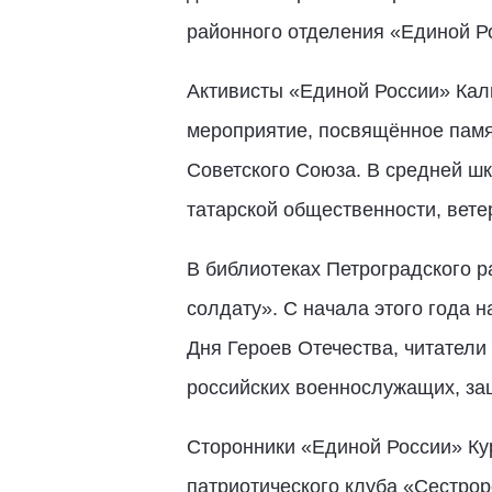
районного отделения «Единой 
Активисты «Единой России» Кал
мероприятие, посвящённое памя
Советского Союза. В средней шк
татарской общественности, вете
В библиотеках Петроградского р
солдату». С начала этого года 
Дня Героев Отечества, читатели
российских военнослужащих, з
Сторонники «Единой России» Ку
патриотического клуба «Сестро