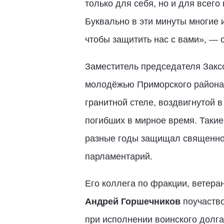
только для себя, но и для всег
Буквально в эти минуты многие 
чтобы защитить нас с вами», — 
Заместитель председателя Закс
молодёжью Приморского района 
гранитной стеле, воздвигнутой 
погибших в мирное время. Такие
разные годы защищал священное
парламентарий.
Его коллега по фракции, ветера
Андрей Горшечников
поучаство
при исполнении воинского долг