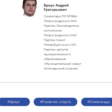
Бреус Андрей
Григорьевич
Секретарь ПО №1664
Петроградского МО
Партии, Руководитель
исполкома
Петроградского МО
Партии Санкт-
Петербургского РО
Партии, депутат
муниципального
образования
«Муниципальный округ
Аптекарский остров»
#Бреус
#Развитие спорта
#Олимпиада