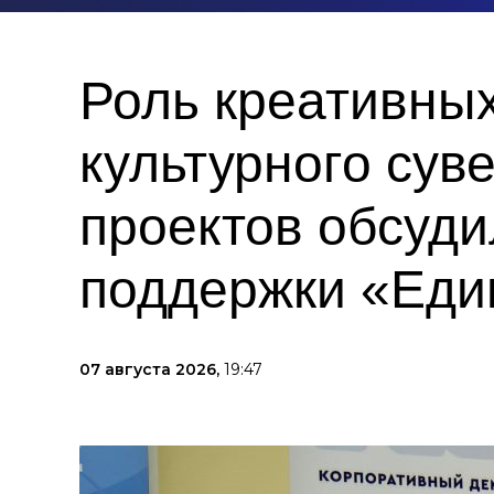
Роль креативных
культурного сув
проектов обсуд
поддержки «Еди
07 августа 2026,
19:47