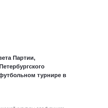
вета Партии,
Петербургского
 футбольном турнире в