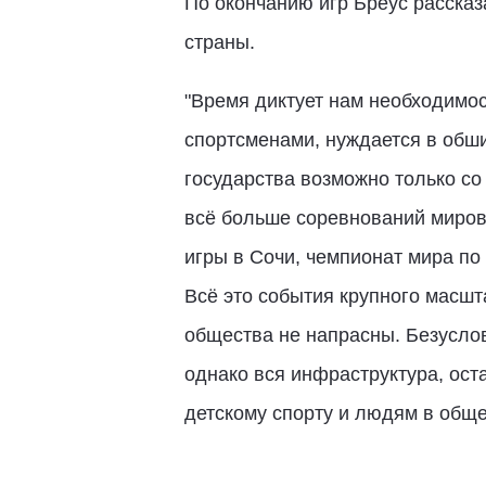
По окончанию игр Бреус рассказ
страны.
"Время диктует нам необходимос
спортсменами, нуждается в обши
государства возможно только со
всё больше соревнований миров
игры в Сочи, чемпионат мира по
Всё это события крупного масшт
общества не напрасны. Безусло
однако вся инфраструктура, ост
детскому спорту и людям в общем