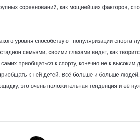
крупных соревнований, как мощнейших факторов, сп
такого уровня способствуют популяризации спорта лу
стадион семьями, своими глазами видят, как творит
 самих приобщаться к спорту, конечно не к высоким д
приобщать к ней детей. Всё больше и больше людей,
адку, это очень положительная тенденция и её нуж