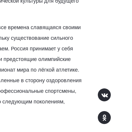
ической культуры для будущего
 все времена славящаяся своими
льку существование сильного
ем. Россия принимает у себя
 и предстоящие олимпийские
ионат мира по лёгкой атлетике.
авленные в сторону оздоровления
профессиональные спортсмены,
го следующим поколениям,