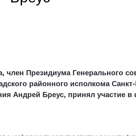
, член Президиума Генерального со
адского районного исполкома Санкт-
ния Андрей Бреус, принял участие в