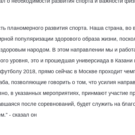
ал о необходимости развития спорта и важности физ
ть планомерного развития спорта. Наша страна, во
рной популяризации здорового образа жизни, поско
 здоровым народом. В этом направлении мы и работа
ого уровня, это и прошедшая универсиада в Казани
 футболу 2018, прямо сейчас в Москве проходит чемп
аба, позволяющие говорить о том, что усилия напр
вно, в указанных мероприятиях, принмают участие 
авшаяся после соревнований, будет служить на бла
.” - сказал он