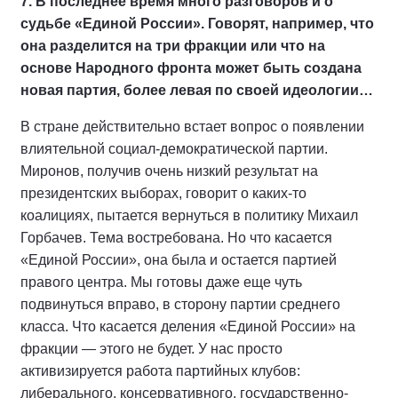
7. В последнее время много разговоров и о
судьбе «Единой России». Говорят, например, что
она разделится на три фракции или что на
основе Народного фронта может быть создана
новая партия, более левая по своей идеологии…
В стране действительно встает вопрос о появлении
влиятельной социал-демократической партии.
Миронов, получив очень низкий результат на
президентских выборах, говорит о каких-то
коалициях, пытается вернуться в политику Михаил
Горбачев. Тема востребована. Но что касается
«Единой России», она была и остается партией
правого центра. Мы готовы даже еще чуть
подвинуться вправо, в сторону партии среднего
класса. Что касается деления «Единой России» на
фракции — этого не будет. У нас просто
активизируется работа партийных клубов:
либерального, консервативного, государственно-