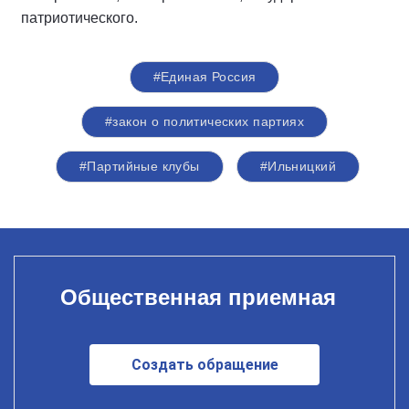
патриотического.
#Единая Россия
#закон о политических партиях
#Партийные клубы
#Ильницкий
Общественная приемная
Создать обращение