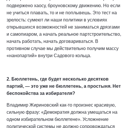
подвержено хаосу, броуновскому движению. Но если
не учиться плавать, то и не поплывешь. Это тест на
зрелость: сумеют ли наши политики в условиях
открывшихся возможностей не заниматься дрязгами
и самопиаром, а начать реальное партстроительство,
начать работать, начать договариваться. В
противном случае мы действительно получим массу
«нанопартий» внутри Садового кольца.
2. Бюллетень, где будет несколько десятков
партий, — это уже не бюллетень, а простыня. Нет
беспокойства за избирателя?
Владимир Жириновский как-то произнес красивую,
сильную фразу: «Демократия должна умещаться на
одном избирательном бюллетене». Усложнение
политической системы не должно сопровождаться