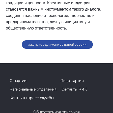
традиции и ценности. Креативные индустрии
становятся важным инструментом такого диалога,
соединяя наследие и технологии, творчество и
предпринимательство, личную инициативу и
общественную ответственность.
#женскоедвижениеединойроссии
О партии
Лица партии
Региональные отделения
Контакты РИК
Контакты пресс-службы
Общественная приемная