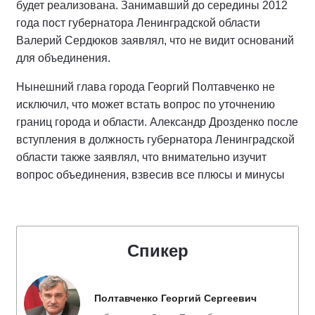
будет реализована. Занимавший до середины 2012
года пост губернатора Ленинградской области
Валерий Сердюков заявлял, что не видит оснований
для объединения.
Нынешний глава города Георгий Полтавченко не
исключил, что может встать вопрос по уточнению
границ города и области. Александр Дрозденко после
вступления в должность губернатора Ленинградской
области также заявлял, что внимательно изучит
вопрос объединения, взвесив все плюсы и минусы
Спикер
Полтавченко Георгий Сергеевич