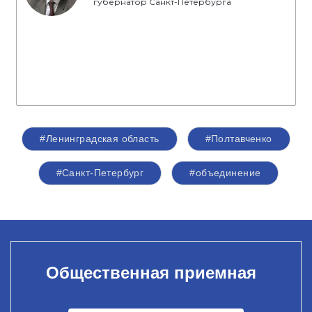
губернатор Санкт-Петербурга
#Ленинградская область
#Полтавченко
#Санкт-Петербург
#объединение
Общественная приемная