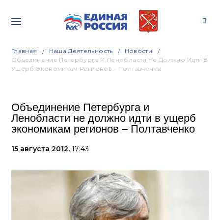
Главная
Наша Деятельность
Новости
Объединение Петербурга И Ленобласти Не Должно Идти В
Ущерб Экономикам Регионов – Полтавченко
Объединение Петербурга и
Ленобласти не должно идти в ущерб
экономикам регионов – Полтавченко
15 августа 2012,
17:43