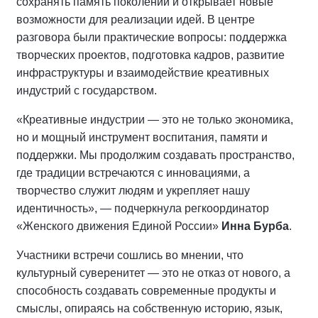
сохранять память поколений и открывает новые
возможности для реализации идей. В центре
разговора были практические вопросы: поддержка
творческих проектов, подготовка кадров, развитие
инфраструктуры и взаимодействие креативных
индустрий с государством.
«Креативные индустрии — это не только экономика,
но и мощный инструмент воспитания, памяти и
поддержки. Мы продолжим создавать пространство,
где традиции встречаются с инновациями, а
творчество служит людям и укрепляет нашу
идентичность», — подчеркнула регкоординатор
«Женского движения Единой России»
Инна Бурба
.
Участники встречи сошлись во мнении, что
культурный суверенитет — это не отказ от нового, а
способность создавать современные продукты и
смыслы, опираясь на собственную историю, язык,