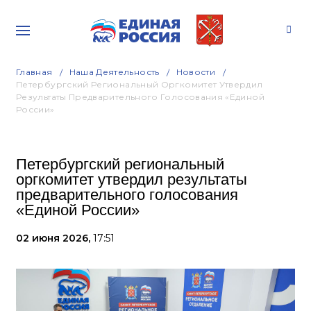
Главная
Наша Деятельность
Новости
Петербургский Региональный Оргкомитет Утвердил
Результаты Предварительного Голосования «Единой
России»
Петербургский региональный
оргкомитет утвердил результаты
предварительного голосования
«Единой России»
02 июня 2026,
17:51