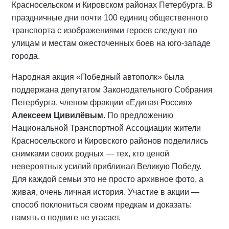
Красносельском и Кировском районах Петербурга. В
праздничные дни почти 100 единиц общественного
транспорта с изображениями героев следуют по
улицам и местам ожесточенных боев на юго-западе
города.
Народная акция «Победный автополк» была
поддержана депутатом Законодательного Собрания
Петербурга, членом фракции «Единая Россия»
Алексеем Цивилёвым
. По предложению
Национальной Транспортной Ассоциации жители
Красносельского и Кировского районов поделились
снимками своих родных — тех, кто ценой
невероятных усилий приближал Великую Победу.
Для каждой семьи это не просто архивное фото, а
живая, очень личная история. Участие в акции —
способ поклониться своим предкам и доказать:
память о подвиге не угасает.