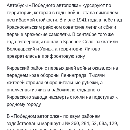
Автобусы «Победного автополка» курсируют по
территории, которая в годы войны стала символом
несгибаемой стойкости. В июле 1941 года в небе над
Красносельским районом советские летчики сбили
первые вражеские самолеты. В сентябре того же
года гитлеровцы вошли в Красное Село, захватили
Володарский и Урицк, а территория Лигово
превратилась в прифронтовую зону.
Кировский район с первых дней войны оказался на
переднем крае обороны Ленинграда. Тысячи
жителей строили оборонительные рубежи, а
ополченцы из числа рабочих легендарного
Кировского завода насмерть стояли на подступах к
родному городу.
В «Победном автополке» по двум районам
задействованы маршруты № 260, 284, 52, 68а, 129,