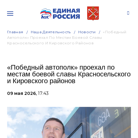
Главная
Наша Деятельность
Новости
«Победный
Автополк» Проехал По Местам Боевой Славы
Красносельского И Кировского Районов
«Победный автополк» проехал по
местам боевой славы Красносельского
и Кировского районов
09 мая 2026,
17:43