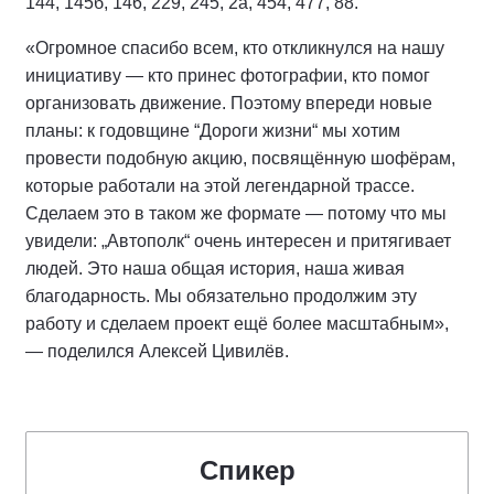
144, 145б, 146, 229, 245, 2а, 454, 477, 88.
«Огромное спасибо всем, кто откликнулся на нашу
инициативу — кто принес фотографии, кто помог
организовать движение. Поэтому впереди новые
планы: к годовщине “Дороги жизни“ мы хотим
провести подобную акцию, посвящённую шофёрам,
которые работали на этой легендарной трассе.
Сделаем это в таком же формате — потому что мы
увидели: „Автополк“ очень интересен и притягивает
людей. Это наша общая история, наша живая
благодарность. Мы обязательно продолжим эту
работу и сделаем проект ещё более масштабным»,
— поделился Алексей Цивилёв.
Спикер