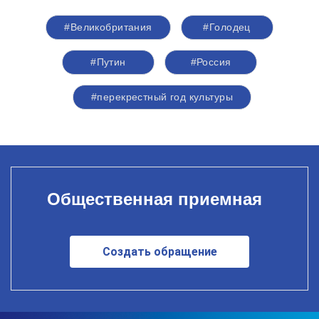
#Великобритания
#Голодец
#Путин
#Россия
#перекрестный год культуры
Общественная приемная
Создать обращение