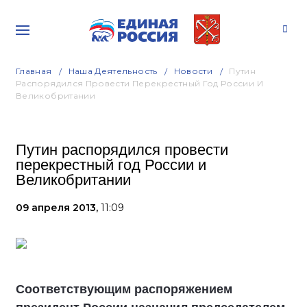
Главная
Наша Деятельность
Новости
Путин
Распорядился Провести Перекрестный Год России И
Великобритании
Путин распорядился провести
перекрестный год России и
Великобритании
09 апреля 2013,
11:09
Соответствующим распоряжением