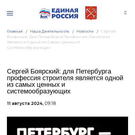
Главная
Наша Деятельность
Новости
Сергей
Боярский: Для Петербурга Профессия Строителя
Является Одной Из Самых Ценных И
Системообразующих
Сергей Боярский: для Петербурга
профессия строителя является одной
из самых ценных и
системообразующих
11 августа 2024,
09:18