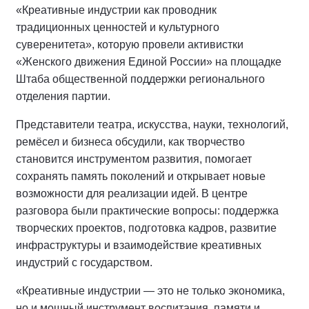
«Креативные индустрии как проводник
традиционных ценностей и культурного
суверенитета», которую провели активистки
«Женского движения Единой России» на площадке
Штаба общественной поддержки регионального
отделения партии.
Представители театра, искусства, науки, технологий,
ремёсел и бизнеса обсудили, как творчество
становится инструментом развития, помогает
сохранять память поколений и открывает новые
возможности для реализации идей. В центре
разговора были практические вопросы: поддержка
творческих проектов, подготовка кадров, развитие
инфраструктуры и взаимодействие креативных
индустрий с государством.
«Креативные индустрии — это не только экономика,
но и мощный инструмент воспитания, памяти и