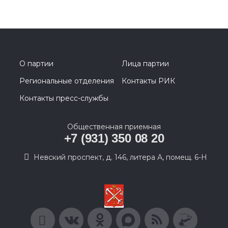
О партии
Лица партии
Региональные отделения
Контакты РИК
Контакты пресс-службы
Общественная приемная
+7 (931) 350 08 20
Невский проспект, д. 146, литера А, помещ. 6-Н