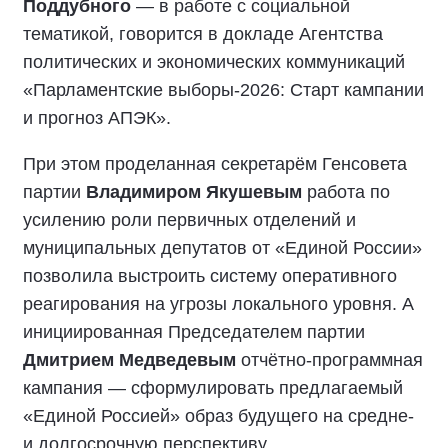
Поддубного
— в работе с социальной
тематикой, говорится в докладе Агентства
политических и экономических коммуникаций
«Парламентские выборы-2026: Старт кампании
и прогноз АПЭК».
При этом проделанная секретарём Генсовета
партии
Владимиром Якушевым
работа по
усилению роли первичных отделений и
муниципальных депутатов от «Единой России»
позволила выстроить систему оперативного
реагирования на угрозы локального уровня. А
инициированная Председателем партии
Дмитрием Медведевым
отчётно-программная
кампания — сформулировать предлагаемый
«Единой Россией» образ будущего на средне-
и долгосрочную перспективу.