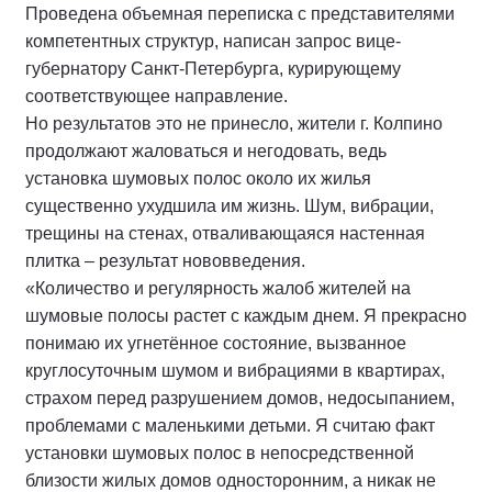
Проведена объемная переписка с представителями
компетентных структур, написан запрос вице-
губернатору Санкт-Петербурга, курирующему
соответствующее направление.
Но результатов это не принесло, жители г. Колпино
продолжают жаловаться и негодовать, ведь
установка шумовых полос около их жилья
существенно ухудшила им жизнь. Шум, вибрации,
трещины на стенах, отваливающаяся настенная
плитка – результат нововведения.
«Количество и регулярность жалоб жителей на
шумовые полосы растет с каждым днем. Я прекрасно
понимаю их угнетённое состояние, вызванное
круглосуточным шумом и вибрациями в квартирах,
страхом перед разрушением домов, недосыпанием,
проблемами с маленькими детьми. Я считаю факт
установки шумовых полос в непосредственной
близости жилых домов односторонним, а никак не