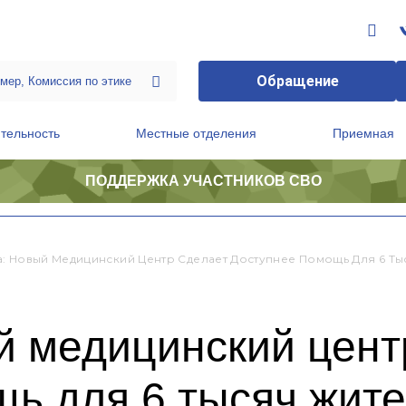
Обращение
тельность
Местные отделения
Приемная
ПОДДЕРЖКА УЧАСТНИКОВ СВО
ственной приемной Председателя Партии
Президиум регионального политического совета
: Новый Медицинский Центр Сделает Доступнее Помощь Для 6 Т
й медицинский цент
щь для 6 тысяч жит