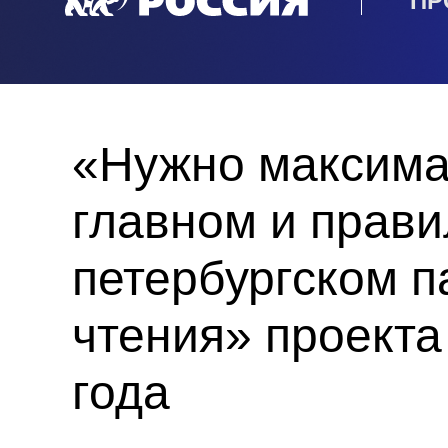
ПР
«Нужно максима
главном и прави
петербургском 
чтения» проекта
года