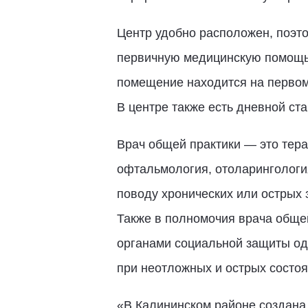
Центр удобно расположен, поэто
первичную медицинскую помощь,
помещение находится на первом
В центре также есть дневной ста
Врач общей практики — это тер
офтальмология, отоларингология
поводу хронических или острых 
Также в полномочия врача обще
органами социальной защиты од
при неотложных и острых состо
«В Калининском районе создана