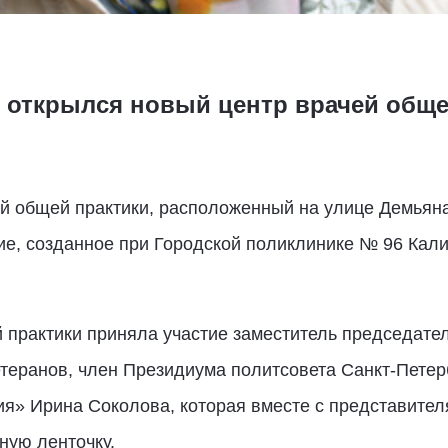
 открылся новый центр врачей обще
 общей практики, расположенный на улице Демьяна 
е, созданное при Городской поликлинике № 96 Кали
 практики приняла участие заместитель председател
теранов, член Президиума политсовета Санкт-Петер
ия» Ирина Соколова, которая вместе с представител
ную ленточку.