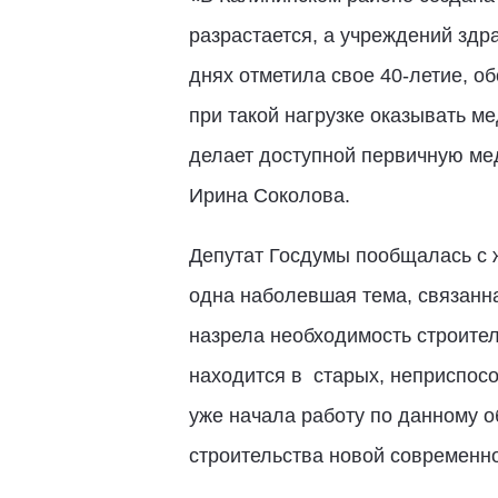
разрастается, а учреждений здра
днях отметила свое 40-летие, о
при такой нагрузке оказывать м
делает доступной первичную ме
Ирина Соколова.
Депутат Госдумы пообщалась с 
одна наболевшая тема, связанна
назрела необходимость строите
находится в старых, неприспос
уже начала работу по данному о
строительства новой современн