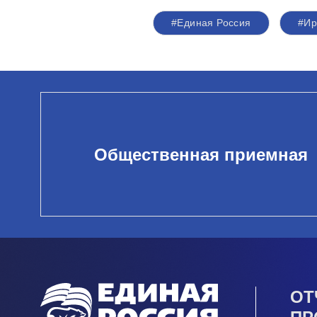
#Единая Россия
#Ир
Общественная приемная
ОТ