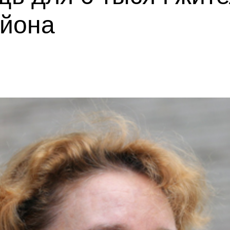
айона