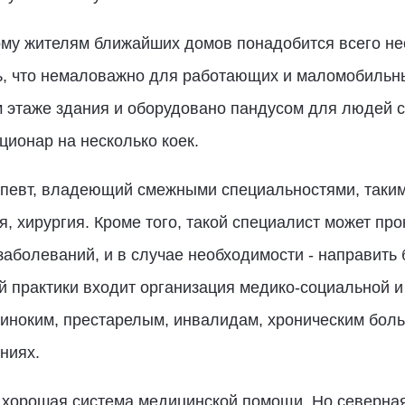
му жителям ближайших домов понадобится всего нес
 что немаловажно для работающих и маломобильны
 этаже здания и оборудовано пандусом для людей 
ционар на несколько коек.
апевт, владеющий смежными специальностями, таким
, хирургия. Кроме того, такой специалист может про
заболеваний, и в случае необходимости - направить 
й практики входит организация медико-социальной 
иноким, престарелым, инвалидам, хроническим бол
яниях.
 хорошая система медицинской помощи. Но северная