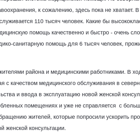
воохранения, к сожалению, здесь пока не хватает. В
бслуживается 110 тысяч человек. Какие бы высококл
едицинскую помощь качественно и быстро - очень сл
дико-санитарную помощь для 6 тысяч человек, прожи
жителями района и медицинскими работниками. В хо
я с качеством медицинского обслуживания в северн
льства и ввода в эксплуатацию новой женской конс
обленных помещениях и уже не справляется с больш
бращению жителей, которые попросили ускорить про
ой женской консультации.