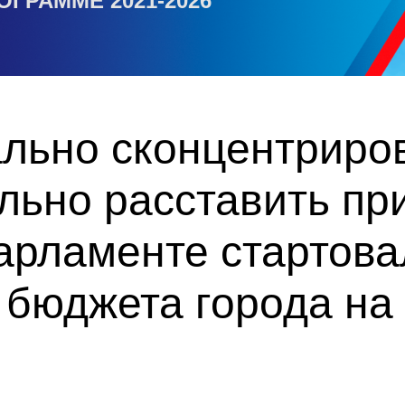
ОГРАММЕ 2021-2026
льно сконцентриров
льно расставить пр
парламенте стартов
 бюджета города на