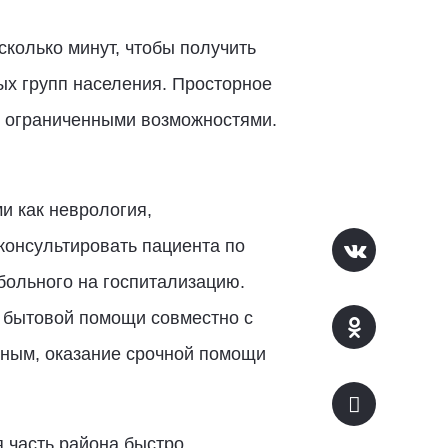
колько минут, чтобы получить
х групп населения. Просторное
с ограниченными возможностями.
и как неврология,
консультировать пациента по
больного на госпитализацию.
и бытовой помощи совместно с
ьным, оказание срочной помощи
 часть района быстро