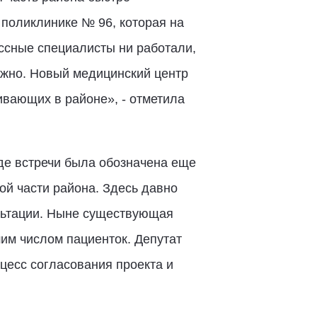
 поликлинике № 96, которая на
ассные специалисты ни работали,
ожно. Новый медицинский центр
вающих в районе», - отметила
де встречи была обозначена еще
ой части района. Здесь давно
ультации. Ныне существующая
им числом пациенток. Депутат
цесс согласования проекта и