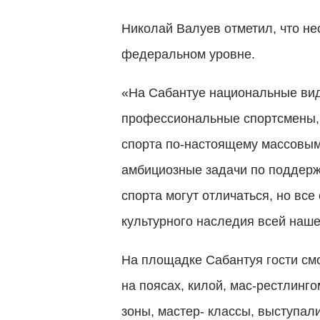
Николай Валуев отметил, что н
федеральном уровне.
«На Сабантуе национальные виды
профессиональные спортсмены, 
спорта по-настоящему массовым
амбициозные задачи по поддерж
спорта могут отличаться, но вс
культурного наследия всей наше
На площадке Сабантуя гости см
на поясах, килой, мас-рестлинг
зоны, мастер- классы, выступал