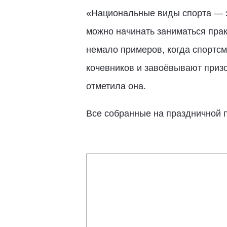
«Национальные виды спорта — э
можно начинать заниматься прак
немало примеров, когда спортс
кочевников и завоёвывают призо
отметила она.
Все собранные на праздничной 