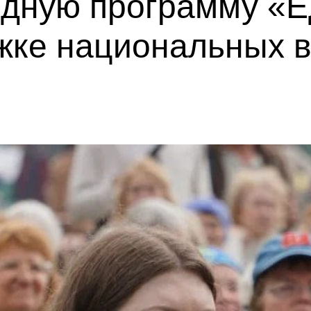
одную программу «Е
жке национальных в