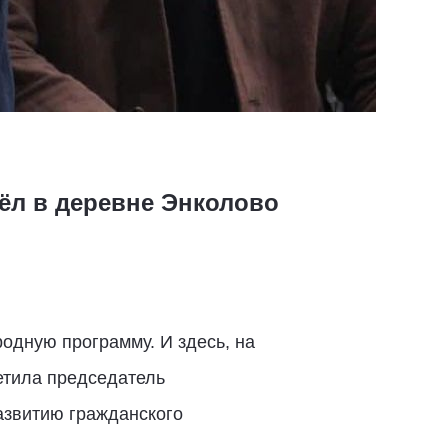
ёл в деревне Энколово
дную программу. И здесь, на
етила председатель
азвитию гражданского