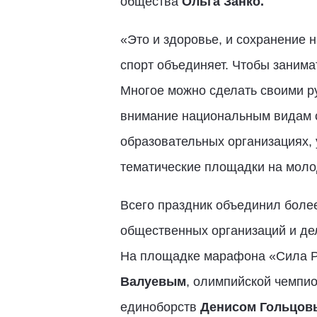
общества
Ольга Занко.
«Это и здоровье, и сохранение 
спорт объединяет. Чтобы занима
Многое можно сделать своими ру
внимание национальным видам сп
образовательных организациях, 
тематические площадки на моло
Всего праздник объединил более
общественных организаций и дел
На площадке марафона «Сила Р
Валуевым
, олимпийской чемпи
единоборств
Денисом Гольцов