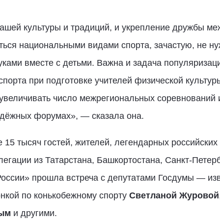
нашей культуры и традиций, и укрепление дружбы ме
ться национальными видами спорта, зачастую, не н
ками вместе с детьми. Важна и задача популяризаци
орта при подготовке учителей физической культуры
увеличивать число межрегиональных соревнований и
дёжных форумах», — сказала она.
 15 тысяч гостей, жителей, легендарных российских
егации из Татарстана, Башкортостана, Санкт-Петерб
оссии» прошла встреча с депутатами Госдумы — из
онкой по конькобежному спорту
Светланой Журовой
ым
и другими.