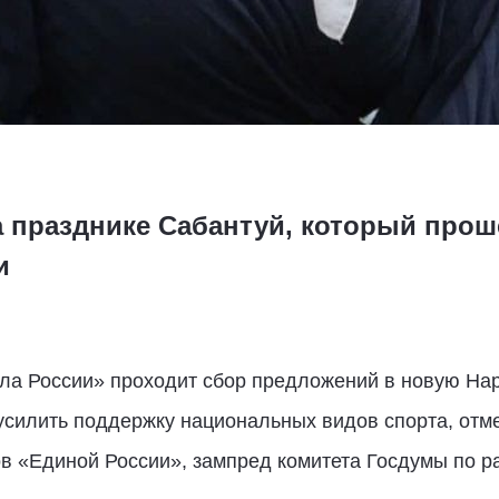
 празднике Сабантуй, который прош
и
а России» проходит сбор предложений в новую Наро
усилить поддержку национальных видов спорта, отм
в «Единой России», зампред комитета Госдумы по р