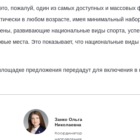
то, пожалуй, один из самых доступных и массовых 
тически в любом возрасте, имея минимальный набор 
мены, развивающие национальные виды спорта, успе
вые места. Это показывает, что национальные виды
площадке предложения передадут для включения в
Занко Ольга
Николаевна
Координатор
направления