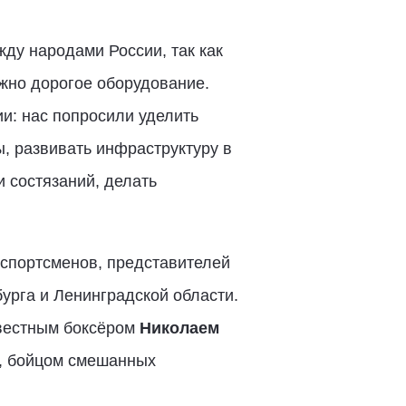
жду народами России, так как
ужно дорогое оборудование.
и: нас попросили уделить
, развивать инфраструктуру в
 состязаний, делать
 спортсменов, представителей
урга и Ленинградской области.
вестным боксёром
Николаем
, бойцом смешанных