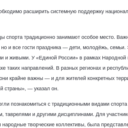
еобходимо расширить системную поддержку национал
 спорта традиционно занимают особое место. Важно
но и все гости праздника — дети, молодёжь, семьи.
и и живыми. У «Единой России» в рамках Народной
ке таких направлений. В разных регионах и респуб
е они крайне важны — и для жителей конкретных терр
й страны», — указал он.
огли познакомиться с традиционными видами спорта
ом, таврелями и другими дисциплинами. Для участни
и народные творческие коллективы, была представл