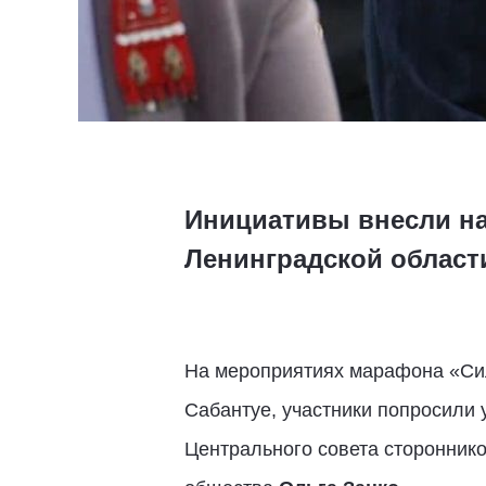
Инициативы внесли на
Ленинградской област
На мероприятиях марафона «Сил
Сабантуе, участники попросили 
Центрального совета стороннико