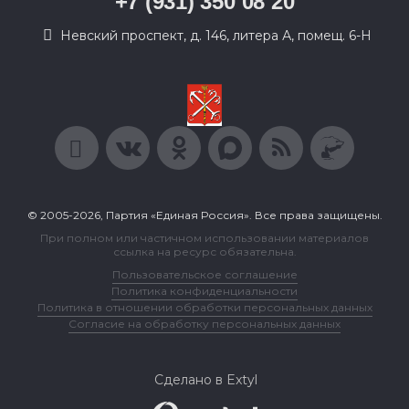
+7 (931) 350 08 20
Невский проспект, д. 146, литера А, помещ. 6-Н
© 2005-2026, Партия «Единая Россия». Все права защищены.
При полном или частичном использовании материалов
ссылка на ресурс обязательна.
Пользовательское соглашение
Политика конфиденциальности
Политика в отношении обработки персональных данных
Согласие на обработку персональных данных
Сделано в Extyl