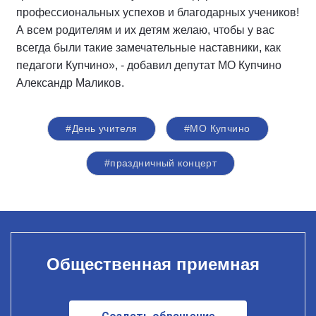
профессиональных успехов и благодарных учеников!
А всем родителям и их детям желаю, чтобы у вас
всегда были такие замечательные наставники, как
педагоги Купчино», - добавил депутат МО Купчино
Александр Маликов.
#День учителя
#МО Купчино
#праздничный концерт
Общественная приемная