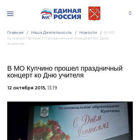
Главная
Наша Деятельность
Новости
В МО
Купчино Прошел Праздничный Концерт Ко Дню
Учителя
В МО Купчино прошел праздничный
концерт ко Дню учителя
12 октября 2015,
13:19