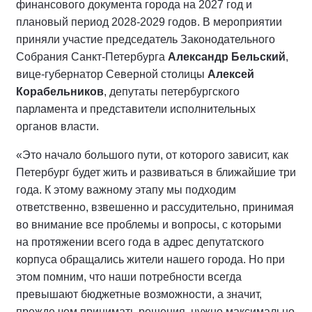
финансового документа города на 2027 год и
плановый период 2028-2029 годов. В мероприятии
приняли участие председатель Законодательного
Собрания Санкт-Петербурга
Александр Бельский
,
вице-губернатор Северной столицы
Алексей
Корабельников
, депутаты петербургского
парламента и представители исполнительных
органов власти.
«Это начало большого пути, от которого зависит, как
Петербург будет жить и развиваться в ближайшие три
года. К этому важному этапу мы подходим
ответственно, взвешенно и рассудительно, принимая
во внимание все проблемы и вопросы, с которыми
на протяжении всего года в адрес депутатского
корпуса обращались жители нашего города. Но при
этом помним, что наши потребности всегда
превышают бюджетные возможности, а значит,
прежде чем принимать решения, нужно максимально