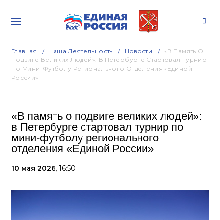
Главная
Наша Деятельность
Новости
«В Память О
Подвиге Великих Людей»: В Петербурге Стартовал Турнир
По Мини-Футболу Регионального Отделения «Единой
России»
«В память о подвиге великих людей»:
в Петербурге стартовал турнир по
мини-футболу регионального
отделения «Единой России»
10 мая 2026,
16:50