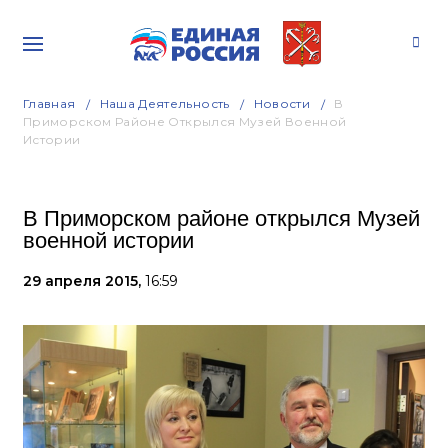
Главная
Наша Деятельность
Новости
В
Приморском Районе Открылся Музей Военной
Истории
В Приморском районе открылся Музей
военной истории
29 апреля 2015,
16:59