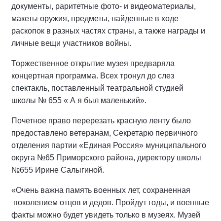
документы, раритетные фото- и видеоматериалы,
макеты оружия, предметы, найденные в ходе
раскопок в разных частях страны, а также награды и
личные вещи участников войны.
Торжественное открытие музея предваряла
концертная программа. Всех тронул до слез
спектакль, поставленный театральной студией
школы № 655 « А я был маленький».
Почетное право перерезать красную ленту было
предоставлено ветеранам, Секретарю первичного
отделения партии «Единая Россия» муниципального
округа №65 Приморского района, директору школы
№655 Ирине Салыгиной.
«Очень важна память военных лет, сохраненная
поколением отцов и дедов. Пройдут годы, и военные
факты можно будет увидеть только в музеях. Музей