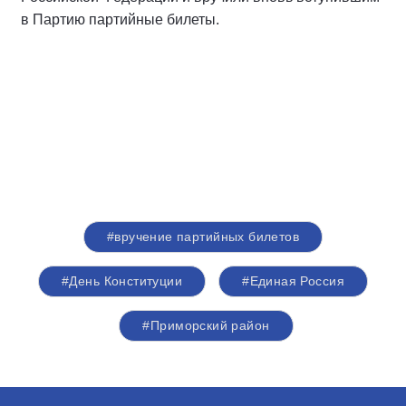
в Партию партийные билеты.
#вручение партийных билетов
#День Конституции
#Единая Россия
#Приморский район