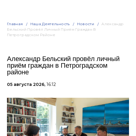
Главная
Наша Деятельность
Новости
Александр
Бельский Провёл Личный Приём Граждан В
Петроградском Районе
Александр Бельский провёл личный
приём граждан в Петроградском
районе
05 августа 2026,
16:12