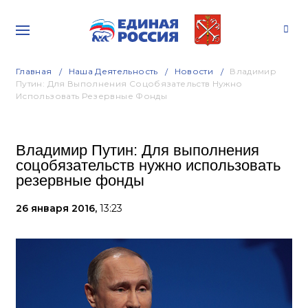
Главная
Наша Деятельность
Новости
Владимир
Путин: Для Выполнения Соцобязательств Нужно
Использовать Резервные Фонды
Владимир Путин: Для выполнения
соцобязательств нужно использовать
резервные фонды
26 января 2016,
13:23