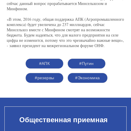
сейчас данный вопрос прорабатывается Минсельхозом и
Минфином.
«В этом, 2016 году, общая поддержка АПК (Агропромышленного
комплекса) будет увеличена до 237 миллиардов, сейчас
Минсельхоз вместе с Минфином смотрят на возможности
бюджета. Будем надеяться, что для малого предприятия на селе
цифра не изменится, потому что это чрезвычайно важные вещи»,
- заявил президент на межрегиональном форуме ОНФ.
#АПК
#Путин
#резервы
#Экономика
Общественная приемная