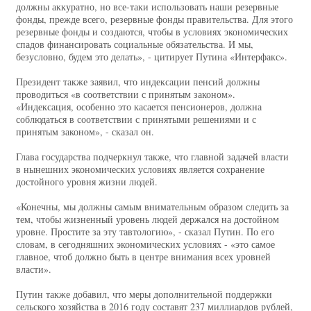
должны аккуратно, но все-таки использовать наши резервные
фонды, прежде всего, резервные фонды правительства. Для этого
резервные фонды и создаются, чтобы в условиях экономических
спадов финансировать социальные обязательства. И мы,
безусловно, будем это делать», - цитирует Путина «Интерфакс».
Президент также заявил, что индексации пенсий должны
проводиться «в соответствии с принятым законом».
«Индексация, особенно это касается пенсионеров, должна
соблюдаться в соответствии с принятыми решениями и с
принятым законом», - сказал он.
Глава государства подчеркнул также, что главной задачей власти
в нынешних экономических условиях является сохранение
достойного уровня жизни людей.
«Конечны, мы должны самым внимательным образом следить за
тем, чтобы жизненный уровень людей держался на достойном
уровне. Простите за эту тавтологию», - сказал Путин. По его
словам, в сегодняшних экономических условиях - «это самое
главное, чтоб должно быть в центре внимания всех уровней
власти».
Путин также добавил, что меры дополнительной поддержки
сельского хозяйства в 2016 году составят 237 миллиардов рублей,