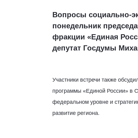
Вопросы социально-эк
понедельник председа
фракции «Единая Росс
депутат Госдумы Мих
Участники встречи также обсуд
программы «Единой России» в С
федеральном уровне и стратеги
развитие региона.