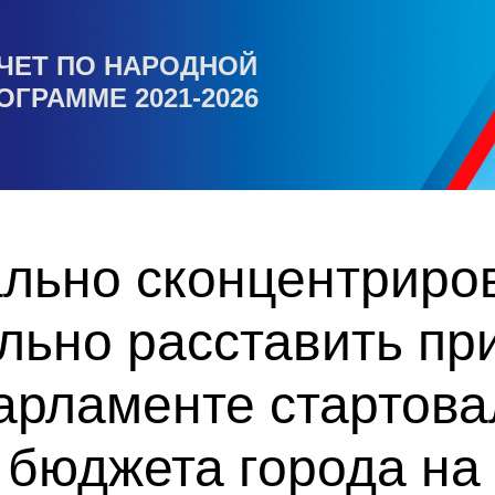
ЧЕТ ПО НАРОДНОЙ
ОГРАММЕ 2021-2026
льно сконцентриров
льно расставить пр
парламенте стартов
 бюджета города на