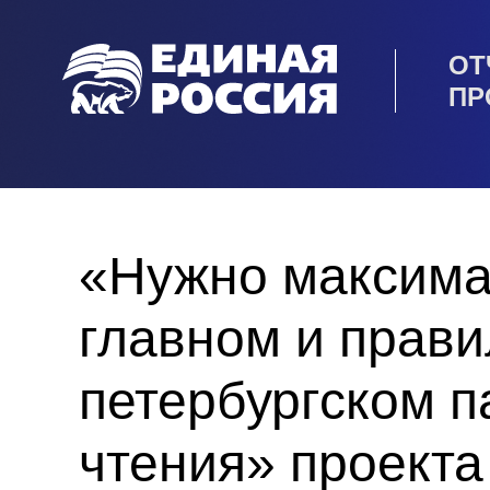
ОТ
ПР
«Нужно максима
главном и прави
петербургском 
чтения» проекта