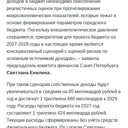
доходов в бюджет необходимо обеспечение
реалистичных оценок при прогнозировании
макроэкономических показателей, которые лежат в
основе формирования параметров городского
бюджета. Поскольку внешнеполитическое давление
сохраняется, приоритетом для проекта бюджета на
2027-2029 годы в настоящее время является
консервативный сценарий с оценкой рисков по
основным источникам доходов», – заявила
председатель комитета финансов Санкт-Петербурга
Светлана Енилина
.
При таком сценарии собственные доходы будут
увеличиваться в среднем на 85 миллиардов рублей в
год и достигнут 1 триллиона 660 миллиардов к 2029
году. Расходы проекта бюджета на 2027 год
составляют 1 триллион 424 миллиарда рублей.
Текущие расходы сформированы без учёта средств
федерального бюджета. По словам Светланы