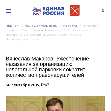
Главная
Наша Деятельность
Новости
Вячеслав
Макаров: Ужесточение Наказания За Организацию
Нелегальной Парковки Сократит Количество
Правонарушителей
Вячеслав Макаров: Ужесточение
наказания за организацию
нелегальной парковки сократит
количество правонарушителей
30 сентября 2015,
12:47