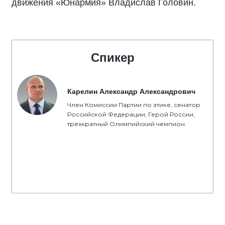
движения «Юнармия» Владислав Головин.
Спикер
Карелин Александр Александрович
Член Комиссии Партии по этике, сенатор
Российской Федерации, Герой России,
трехкратный Олимпийский чемпион