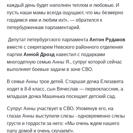
каждый день будет наполнен теплом и любовью. И
пусть наши мамы всегда ощущают, что мы безмерно
гордимся ими и любим их!», — обратился к
петербурженкам парламентарий.
Депутат петербургского парламента
Антон Рудаков
вместе с секретарем Невского районного отделения
партии
Анной Дрозд
навестил с подарками
многодетную семью Анны Я., супруг которой сейчас
выполняет боевые задачи в зоне СВО.
В семье Анны трое детей. Старшая дочка Елизавета
ходит в 8-й класс, сын Вячеслав — первоклассник, а
младшая дочка Машенька посещает детский сад.
Супруг Анны участвует в СВО. Упомянув его, на
глазах Анны выступили слезы - одновременно слезы
грусти и гордости за него: «Мы очень ждем нашего
папу домой и очень скучаем!».