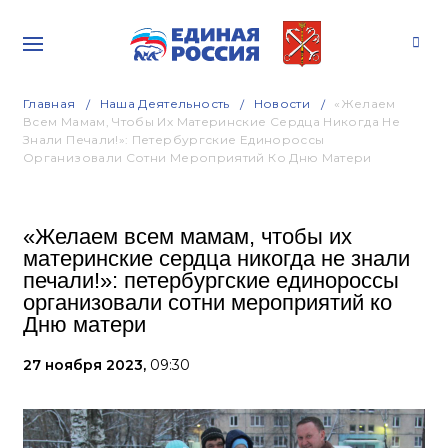
Главная
Наша Деятельность
Новости
«Желаем
Всем Мамам, Чтобы Их Материнские Сердца Никогда Не
Знали Печали!»: Петербургские Единороссы
Организовали Сотни Мероприятий Ко Дню Матери
«Желаем всем мамам, чтобы их
материнские сердца никогда не знали
печали!»: петербургские единороссы
организовали сотни мероприятий ко
Дню матери
27 ноября 2023,
09:30