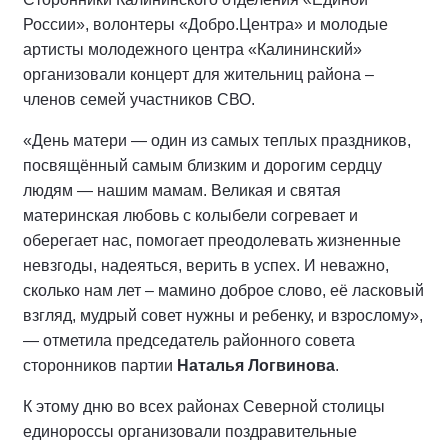
России», волонтеры «Добро.Центра» и молодые
артисты молодежного центра «Калининский»
организовали концерт для жительниц района –
членов семей участников СВО.
«День матери — один из самых теплых праздников,
посвящённый самым близким и дорогим сердцу
людям — нашим мамам. Великая и святая
материнская любовь с колыбели согревает и
оберегает нас, помогает преодолевать жизненные
невзгоды, надеяться, верить в успех. И неважно,
сколько нам лет – мамино доброе слово, её ласковый
взгляд, мудрый совет нужны и ребенку, и взрослому»,
— отметила председатель районного совета
сторонников партии
Наталья Логвинова
.
К этому дню во всех районах Северной столицы
единороссы организовали поздравительные