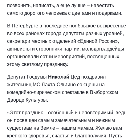
позвонить, написать, а еще лучше – навестить
самого дорогого человека с цветами и подарками.
В Петербурге в последнее ноябрьское воскресенье
во всех районах города депутаты разных уровней,
секретари местных отделений «Единой России»,
активисты и сторонники партии, молодогвардейцы
организовали сотни мероприятий, посвященных
этому светлому празднику.
Депутат Госдумы
Николай Цед
поздравил
жительниц МО Лахта-Ольгино со сцены на
комедийно-лирическом спектакле в Выборгском
Дворце Культуры.
«Этот праздник – особенный и неповторимый, ведь
он посвящен самым замечательным и нежным
существам на Земле – нашим мамам. Желаю вам
крепкого здоровья, счастья и благополучия. Пусть