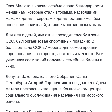
Олег Милюта выразил особые слова благодарности
женщинам, которые стали вторыми, настоящими
мамами детям – сиротам и детям, оставшимся без
попечения родителей, а также многодетным мамам.
Для жен и детей, чьи отцы проходят службу в зоне
СВО, был организован спортивный праздник. В
большом зале СОК «Ижорец» для семей прошли
соревнования на скорость, ловкость и меткость. Все
участники состязаний получили семейные билеты в
кино.
Депутат Законодательного Собрания Санкт-
Петербурга
Андрей Горшечников
поздравил с Днем
матери прекрасных женщин в Комплексном центре
социального обслуживания населения Приморского
района.
Сторонники Калининского отделения «Единой