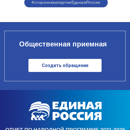
#сторонникипартииЕдинаяРоссия
Общественная приемная
Создать обращение
ОТЧЕТ ПО НАРОДНОЙ ПРОГРАММЕ 2021-2026