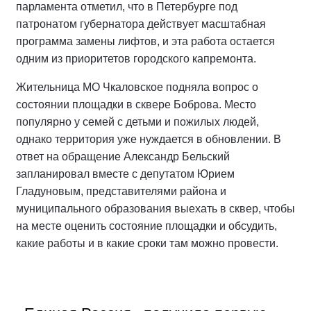
парламента отметил, что в Петербурге под
патронатом губернатора действует масштабная
программа замены лифтов, и эта работа остается
одним из приоритетов городского капремонта.
Жительница МО Чкаловское подняла вопрос о
состоянии площадки в сквере Боброва. Место
популярно у семей с детьми и пожилых людей,
однако территория уже нуждается в обновлении. В
ответ на обращение Александр Бельский
запланировал вместе с депутатом Юрием
Гладуновым, представителями района и
муниципального образования выехать в сквер, чтобы
на месте оценить состояние площадки и обсудить,
какие работы и в какие сроки там можно провести.