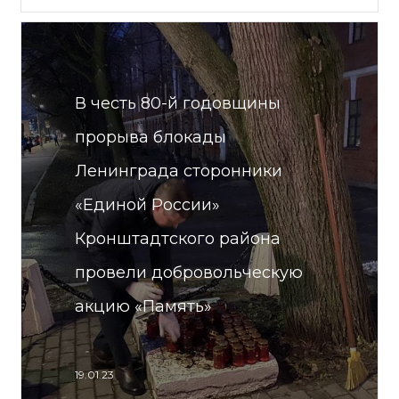
В честь 80-й годовщины
прорыва блокады
Ленинграда сторонники
«Единой России»
Кронштадтского района
провели добровольческую
акцию «Память»
19.01.23