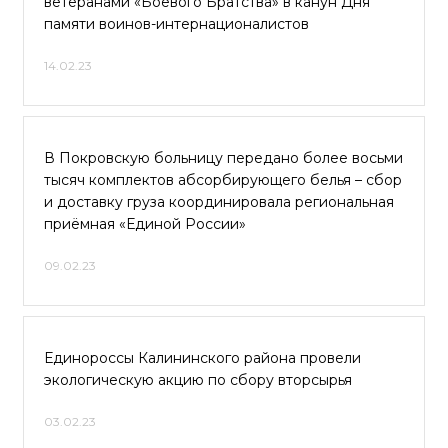
ветеранами «Боевого Братства» в канун Дня
памяти воинов-интернационалистов
14.02.23
В Покровскую больницу передано более восьми
тысяч комплектов абсорбирующего белья – сбор
и доставку груза координировала региональная
приёмная «Единой России»
09.02.23
Единороссы Калининского района провели
экологическую акцию по сбору вторсырья
03.02.23