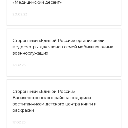
«Медицинский десант»
20.02.23
Сторонники «Единой России» организовали
медосмотры для членов семей мобилизованных
военнослужащих
17.02.23
Сторонники «Единой России»
Василеостровского района подарили
воспитанникам детского центра книги и
раскраски
17.02.23