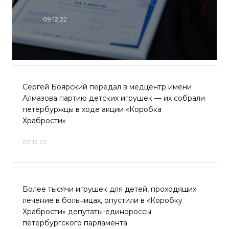
09.12.22
Сергей Боярский передал в медцентр имени
Алмазова партию детских игрушек — их собрали
петербуржцы в ходе акции «Коробка
Храбрости»
02.12.22
Более тысячи игрушек для детей, проходящих
лечение в больницах, опустили в «Коробку
Храбрости» депутаты-единороссы
петербургского парламента