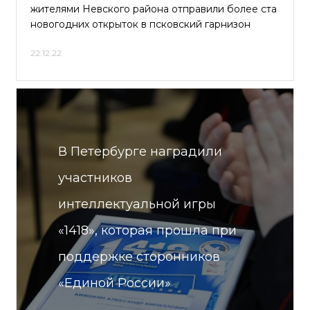
жителями Невского района отправили более ста
новогодних открыток в псковский гарнизон
22.12.22
В Петербурге наградили
участников
интеллектуальной игры
«1418», которая прошла при
поддержке сторонников
«Единой России»