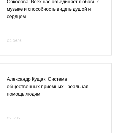
Соколова: Всех нас объединяет любовь к
музыке и способность видеть душой и
сердцем
02.06.16
Александр Кущак: Система
общественных приемных - реальная
помощь людям
02.12.15