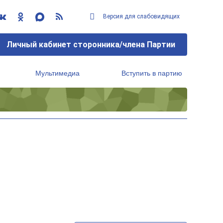
Версия для слабовидящих
Личный кабинет сторонника/члена Партии
Мультимедиа
Вступить в партию
Региональный исполнительный комитет