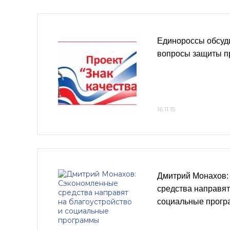
Единороссы обсуд
вопросы защиты п
16.11.15
Дмитрий Монахов:
средства направят
социальные прог