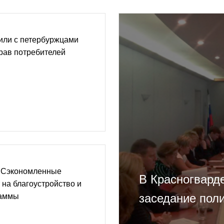
или с петербуржцами
рав потребителей
 Сэкономленные
В Красногвард
 на благоустройство и
заседание поли
раммы