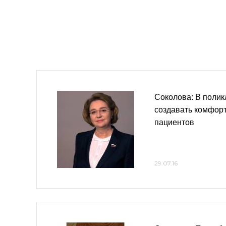
Соколова: В полик
создавать комфор
пациентов
29.07.16