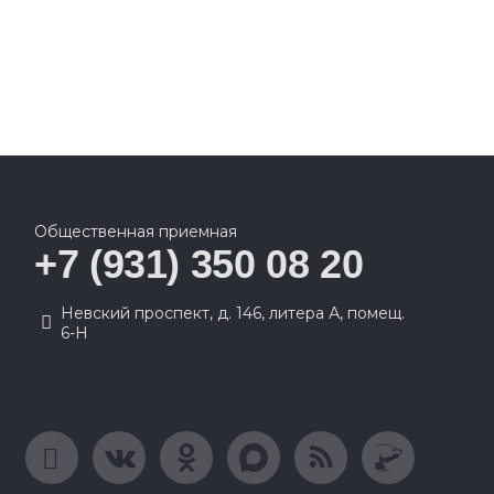
Общественная приемная
+7 (931) 350 08 20
Невский проспект, д. 146, литера А, помещ.
6-Н