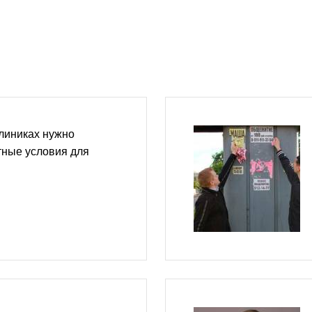
линиках нужно
тные условия для