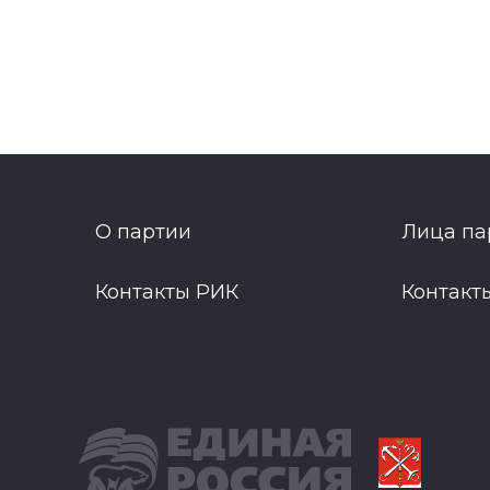
О партии
Лица па
Контакты РИК
Контакт