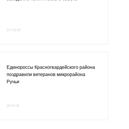
20.03.15
Единороссы Красногвардейского района
поздравили ветеранов микрорайона
Ручьи
29.01.15