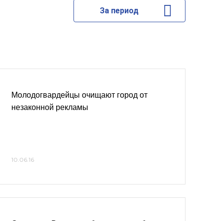
За период
Молодогвардейцы очищают город от
незаконной рекламы
10.06.16