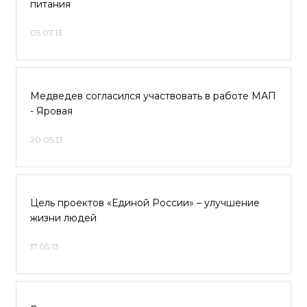
питания
05.07.13
Медведев согласился участвовать в работе МАП
- Яровая
20.05.13
Цель проектов «Единой России» – улучшение
жизни людей
17.05.13