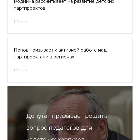
Роднина рассчитывает на развитие детских
партпроектов
17.05.13
Попов призывает к активной работе над
партпроектами в регионах
17.05.13
Депутат призывает решить
вопрос педагогов для
кадетских корпусов