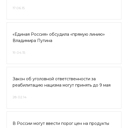
17.06.15
«Единая Россия» обсудила «прямую линию»
Владимира Путина
19.04.15
Закон об уголовной ответственности за
реабилитацию нацизма могут принять до 9 мая
28.02.14
В России могут ввести порог цен на продукты