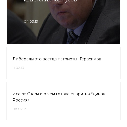
04.03.13
Либералы это всегда патриоты -Герасимов
11.02.13
Исаев: С кем и о чем готова спорить «Единая
Россия»
08.02.13