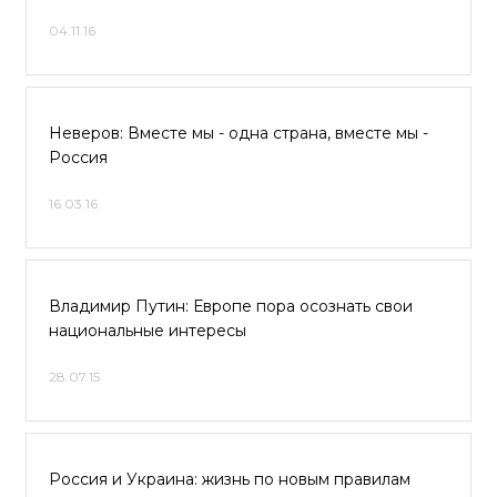
04.11.16
Неверов: Вместе мы - одна страна, вместе мы -
Россия
16.03.16
Владимир Путин: Европе пора осознать свои
национальные интересы
28.07.15
Россия и Украина: жизнь по новым правилам