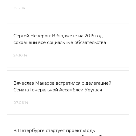
15.12.14
Сергей Неверов: В бюджете на 2015 год
сохранены все социальные обязательства
24.10.14
Вячеслав Макаров встретился с делегацией
Сената Генеральной Ассамблеи Уругвая
07.06.14
В Петербурге стартует проект «Годы