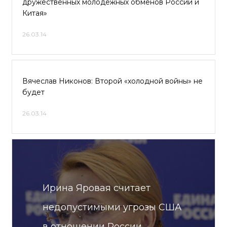
дружественных молодежных обменов России и
Китая»
26.03.14
Вячеслав Никонов: Второй «холодной войны» не
будет
26.03.14
Ирина Яровая считает
недопустимыми угрозы США
в отношении России