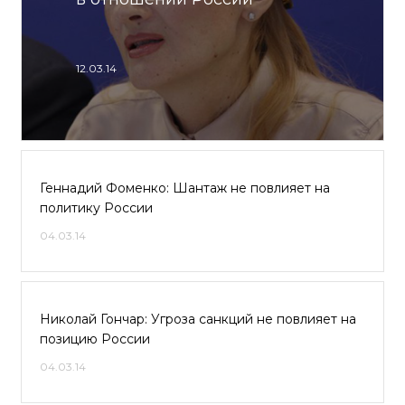
12.03.14
Геннадий Фоменко: Шантаж не повлияет на
политику России
04.03.14
Николай Гончар: Угроза санкций не повлияет на
позицию России
04.03.14