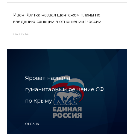
Иван Квитка назвал шантажом планы по
введению санкций в отношении России
04.03.14
Яровая назвала
гуманитарным решение СФ
по Крыму
01.03.14