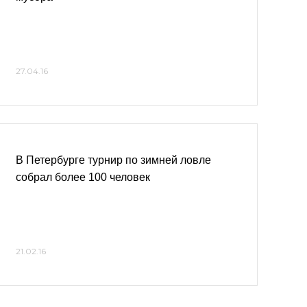
27.04.16
В Петербурге турнир по зимней ловле
собрал более 100 человек
21.02.16