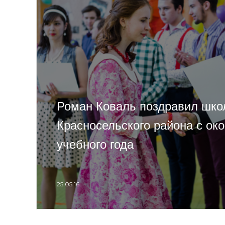
Роман Коваль поздравил шко
Красносельского района с ок
учебного года
25.05.16