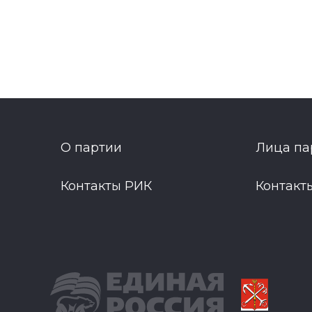
О партии
Лица па
Контакты РИК
Контакт