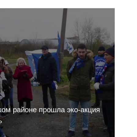
ком районе прошла эко-акция
»