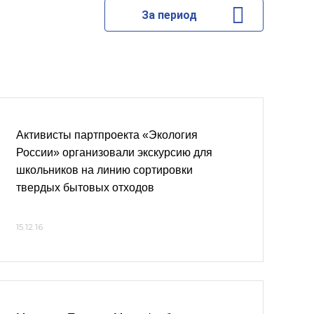
За период
Активисты партпроекта «Экология
России» организовали экскурсию для
школьников на линию сортировки
твердых бытовых отходов
15.12.16