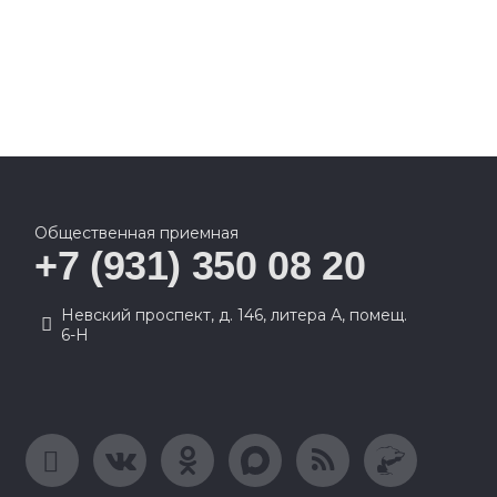
Общественная приемная
+7 (931) 350 08 20
Невский проспект, д. 146, литера А, помещ.
6-Н