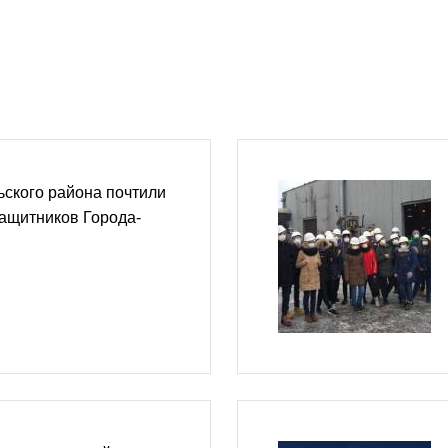
ского района почтили
ащитников Города-