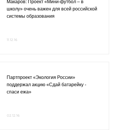
Макаров: Проект «Мини-футбол – в
школу» очень важен для всей российской
системы образования
11.12.16
Партпроект «Экология России»
поддержал акцию «Сдай батарейку -
спаси ежа»
02.12.16