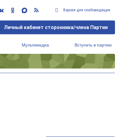
Версия для слабовидящих
Личный кабинет сторонника/члена Партии
Мультимедиа
Вступить в партию
Региональный исполнительный комитет