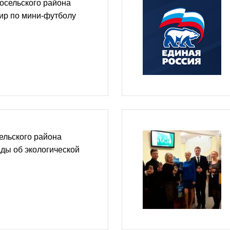
осельского района
ир по мини-футболу
ельского района
ды об экологической