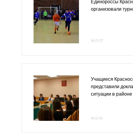
Единороссы Красн
организовали турн
16.01.17
Учащиеся Краснос
представили докла
ситуации в районе
16.12.16