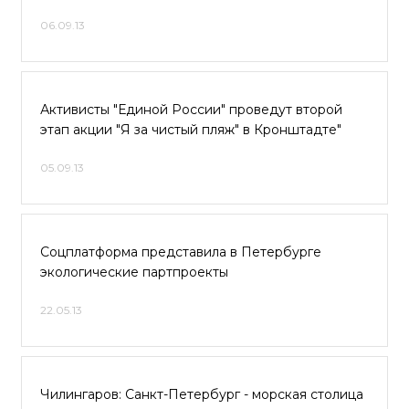
06.09.13
Активисты "Единой России" проведут второй
этап акции "Я за чистый пляж" в Кронштадте"
05.09.13
Соцплатформа представила в Петербурге
экологические партпроекты
22.05.13
Чилингаров: Санкт-Петербург - морская столица