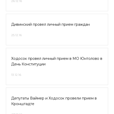
26.12.16
Дивинский провел личный прием граждан
25.12.16
Ходосок провел личный прием в МО Юнтолово в
День Конституции
13.12.16
Депутаты Ваймер и Ходосок провели прием в
Кронштадте