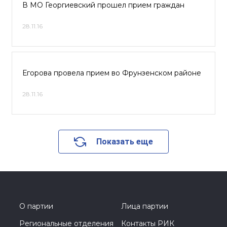
В МО Георгиевский прошел прием граждан
28.11.16
Егорова провела прием во Фрунзенском районе
28.11.16
Показать еще
О партии
Лица партии
Региональные отделения
Контакты РИК