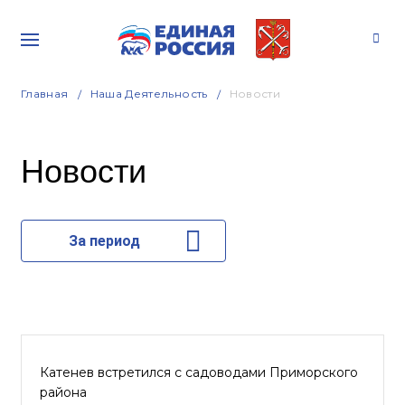
Главная
Наша Деятельность
Новости
Новости
За период
Катенев встретился с садоводами Приморского
района