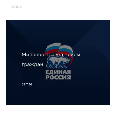
29.11.16
Милонов провел прием
граждан
29.11.16