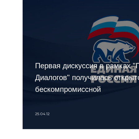
Первая дискуссия в рамках "
Диалогов" получилась открыт
бескомпромиссной
25.04.12