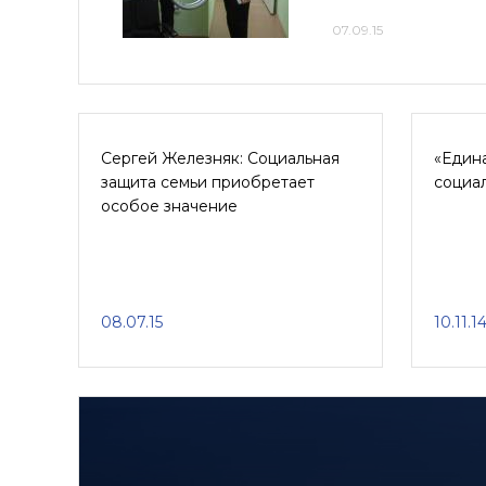
07.09.15
Сергей Железняк: Социальная
«Един
защита семьи приобретает
социа
особое значение
08.07.15
10.11.1