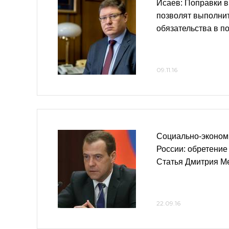
Исаев: Поправки в
позволят выполни
обязательства в п
09.11.16
Социально-эконом
России: обретение
Статья Дмитрия М
22.09.16