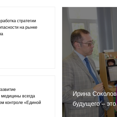
работка стратегии
опасности на рынке
ла
Развитие
Ирина Соколов
 медицины всегда
будущего – это
ом контроле «Единой