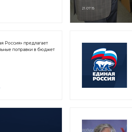
21.07.15
ая Россия» предлагает
льные поправки в бюджет
4