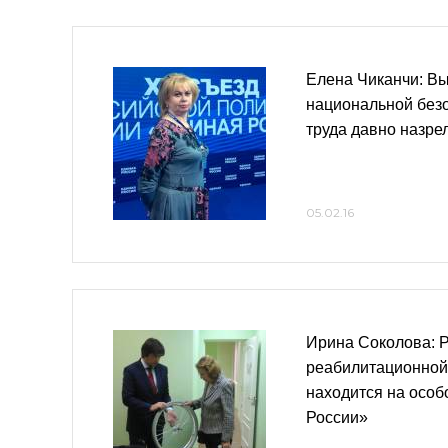
Елена Чиканчи: Вы
национальной без
труда давно назре
05.02.16
Ирина Соколова: 
реабилитационной
находится на особ
России»