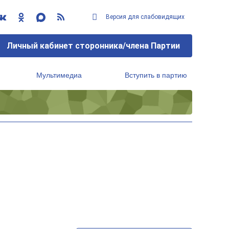
Версия для слабовидящих
Личный кабинет сторонника/члена Партии
Мультимедиа
Вступить в партию
Региональный исполнительный комитет