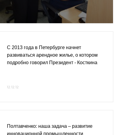
С 2013 года в Петербурге начнет
развиваться арендное жилье, о котором
подробно говорил Президент - Косткина
12.12.12
Полтавченко: наша задача – развитие
инновационной промышленности