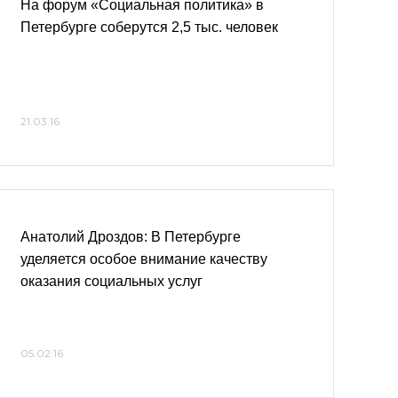
На форум «Социальная политика» в
Петербурге соберутся 2,5 тыс. человек
21.03.16
Анатолий Дроздов: В Петербурге
уделяется особое внимание качеству
оказания социальных услуг
05.02.16