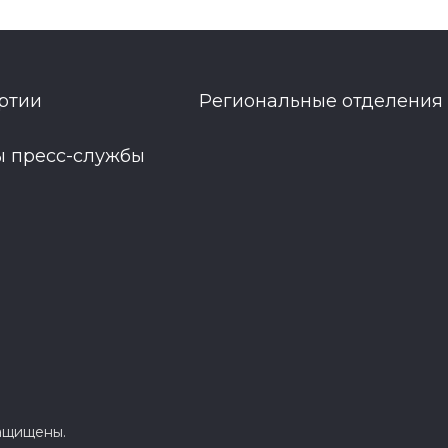
ртии
Региональные отделения
ы пресс-службы
защищены.