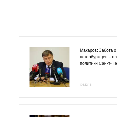
Макаров: Забота о
петербуржцев – пр
политики Санкт-Пе
06.12.16