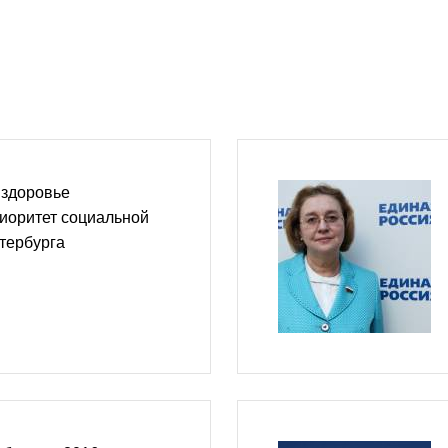
 здоровье
иоритет социальной
тербурга