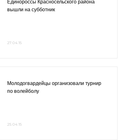
Единороссы Красносельского района
вышли на субботник
27.04.15
Молодогвардейцы организовали турнир
по волейболу
25.04.15