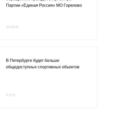
Партии «Единая Россия» МО Горелово
24.06.13
В Петербурге будет больше
общедоступных спортивных объектов
11.10.11