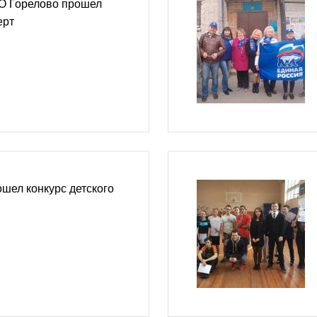
МО Горелово прошел
ерт
шел конкурс детского