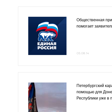
Общественная пр
помогает заявите
05.08.14
Петербургский кар
помощью для Доне
Республики уже в 