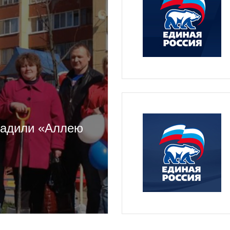
садили «Аллею