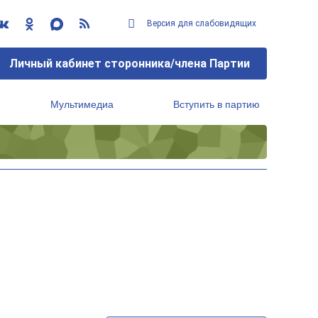
Версия для слабовидящих
Личный кабинет сторонника/члена Партии
Мультимедиа
Вступить в партию
Региональный исполнительный комитет