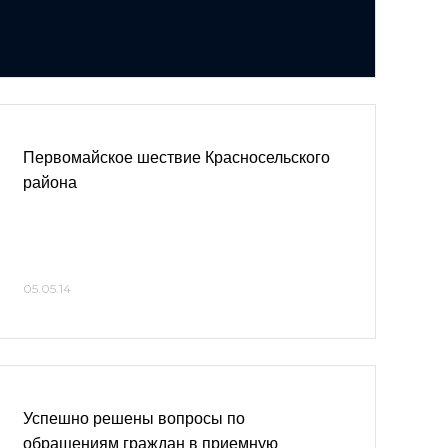
Первомайское шествие Красносельского
района
05.05.14
Успешно решены вопросы по
обращениям граждан в приемную