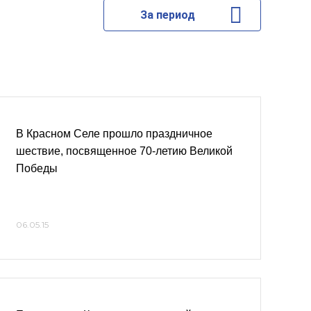
За период
В Красном Селе прошло праздничное
шествие, посвященное 70-летию Великой
Победы
06.05.15