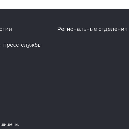
ртии
Региональные отделения
ы пресс-службы
защищены.