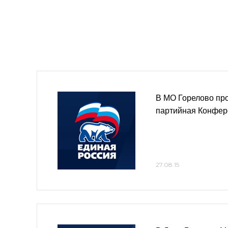
В МО Горелово пр
партийная Конфер
27.08.15