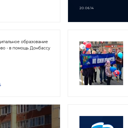
20.06.14
ипальное образование
во - в помощь Донбассу
4