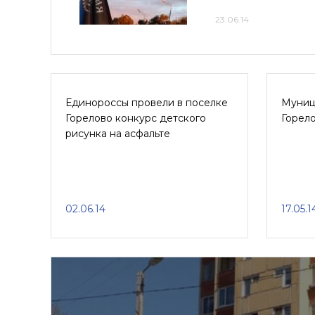
23.06.14
Единороссы провели в поселке
Муниц
Горелово конкурс детского
Горело
рисунка на асфальте
02.06.14
17.05.1