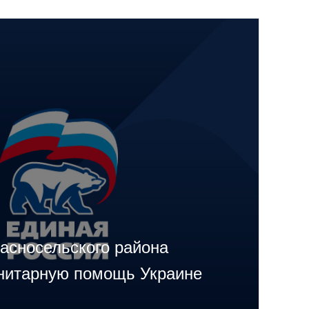
асносельского района
нитарную помощь Украине