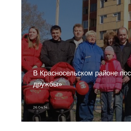
В Красносельском районе по
дружбы»
26.04.14