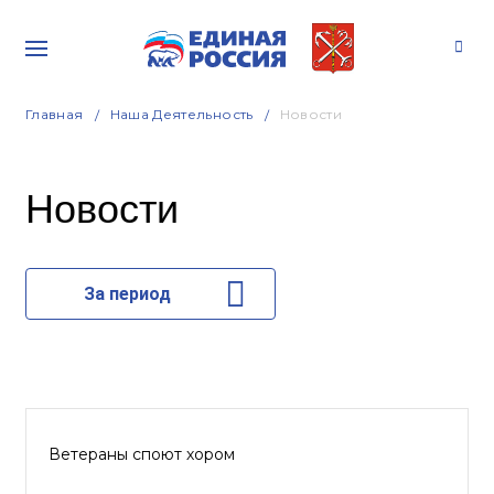
Главная
Наша Деятельность
Новости
Новости
За период
Ветераны споют хором