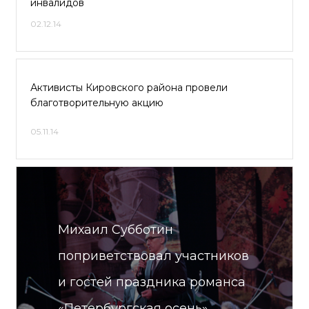
инвалидов
02.12.14
Активисты Кировского района провели
благотворительную акцию
05.11.14
Михаил Субботин
поприветствовал участников
и гостей праздника романса
«Петербургская осень»