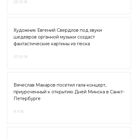
23.01.16
Художник Евгений Свердлов под звуки
шедевров органной музыки создаст
фантастические картины из песка
07.01.16
Вячеслав Макаров посетил гала-концерт,
приуроченный к открытию Дней Минска в Санкт-
Петербурге
11.11.15