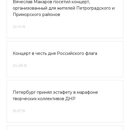
Вячеслав Макаров посетил концерт,
организованный для жителей Петроградского и
Приморского районов
22.10.15
Концерт в честь дня Российского флага
24.08.15
Петербург принял эстафету в марафоне
творческих коллективов ДНР
16.07.15