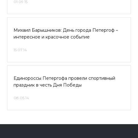
01.09.15
Михаил Барышников: День города Петергоф –
интересное и красочное событие
15.07.14
Единороссы Петергофа провели спортивный
праздник в честь Дня Победы
08.05.14