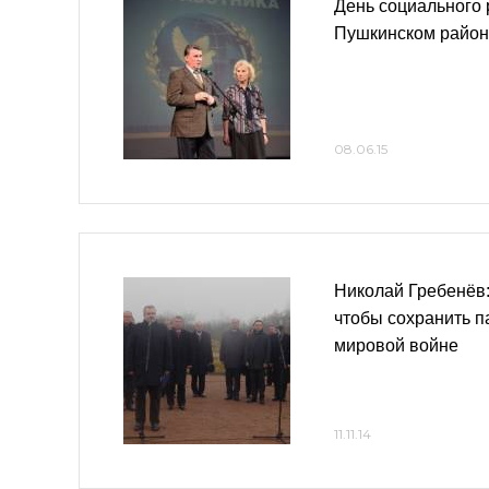
День социального 
Пушкинском райо
08.06.15
Николай Гребенёв:
чтобы сохранить п
мировой войне
11.11.14