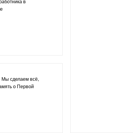
работника в
не
 Мы сделаем всё,
амять о Первой