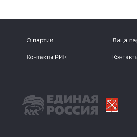
О партии
Лица па
Контакты РИК
Контакт