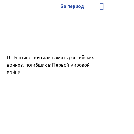
За период
В Пушкине почтили память российских
воинов, погибших в Первой мировой
войне