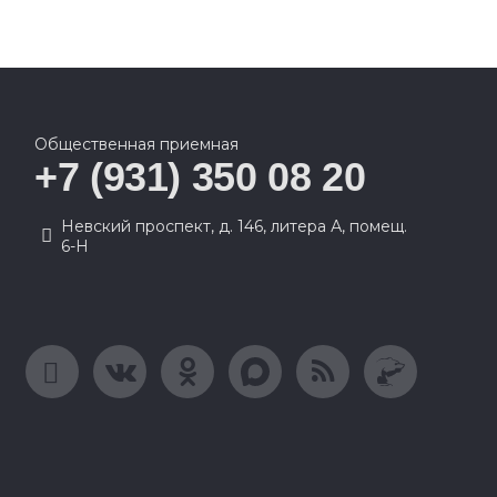
Общественная приемная
+7 (931) 350 08 20
Невский проспект, д. 146, литера А, помещ.
6-Н