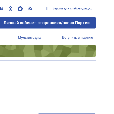
Версия для слабовидящих
Личный кабинет сторонника/члена Партии
Мультимедиа
Вступить в партию
Региональный исполнительный комитет