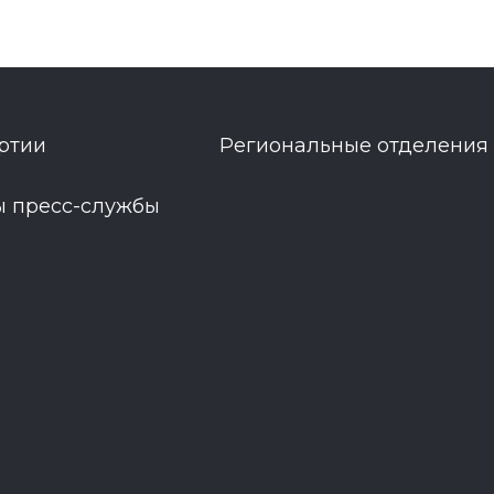
ртии
Региональные отделения
ы пресс-службы