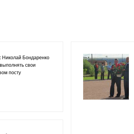
: Николай Бондаренко
 выполнять свои
вом посту