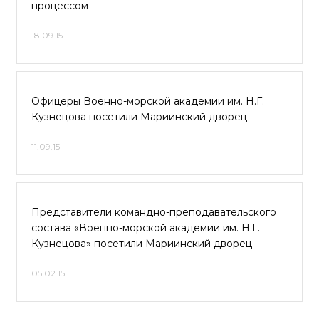
процессом
18.09.15
Офицеры Военно-морской академии им. Н.Г.
Кузнецова посетили Мариинский дворец
11.09.15
Представители командно-преподавательского
состава «Военно-морской академии им. Н.Г.
Кузнецова» посетили Мариинский дворец
05.02.15