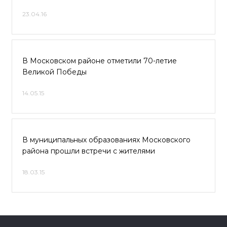
23.04.16
В Московском районе отметили 70-летие
Великой Победы
14.05.15
В муниципальных образованиях Московского
района прошли встречи с жителями
18.03.15