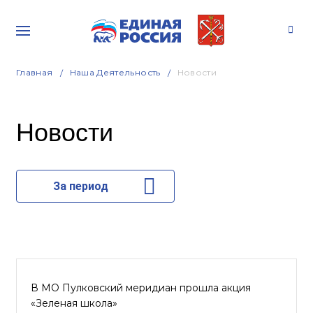
Главная
Наша Деятельность
Новости
Новости
За период
В МО Пулковский меридиан прошла акция
«Зеленая школа»