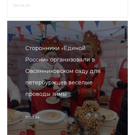
04.04.24
Сторонники «Единой
России» организовали в
Овсянниковском саду для
петербуржцев весёлые
проводы зимы
17.03.24