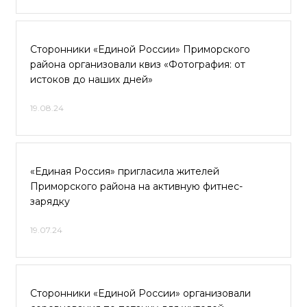
Сторонники «Единой России» Приморского
района организовали квиз «Фотография: от
истоков до наших дней»
19.08.24
«Единая Россия» пригласила жителей
Приморского района на активную фитнес-
зарядку
19.07.24
Сторонники «Единой России» организовали