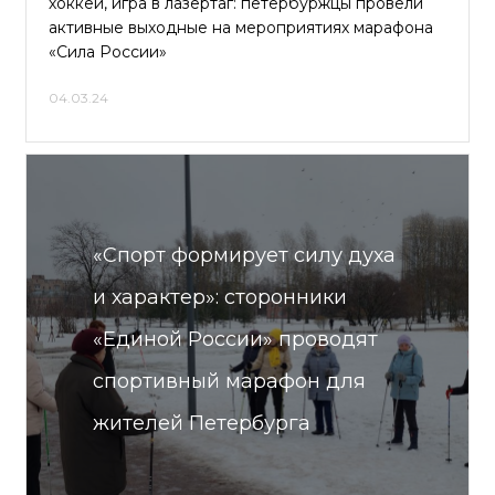
хоккей, игра в лазертаг: петербуржцы провели
активные выходные на мероприятиях марафона
«Сила России»
04.03.24
«Спорт формирует силу духа
и характер»: сторонники
«Единой России» проводят
спортивный марафон для
жителей Петербурга