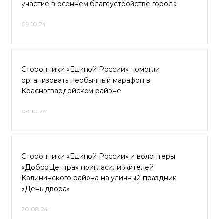
участие в осеннем благоустройстве города
09.10.24
Сторонники «Единой России» помогли
организовать необычный марафон в
Красногвардейском районе
08.10.24
Сторонники «Единой России» и волонтеры
«ДоброЦентра» пригласили жителей
Калининского района на уличный праздник
«День двора»
20.08.24