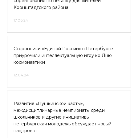
соревнования по петанку для жителей
Кронштадтского района
17.06.24
Сторонники «Единой России» в Петербурге
приурочили интеллектуальную игру ко Дню
космонавтики
12.04.24
Развитие «Пушкинской карты»,
междисциплинарные чемпионаты среди
школьников и другие инициативы:
петербургская молодежь обсуждает новый
нацпроект