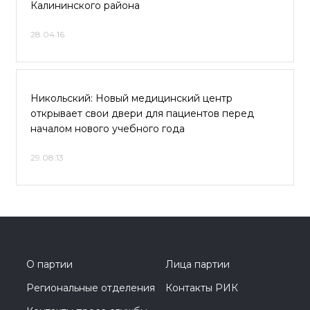
Калининского района
28.04.16
Никольский: Новый медицинский центр
открывает свои двери для пациентов перед
началом нового учебного года
29.08.13
О партии
Лица партии
Региональные отделения
Контакты РИК