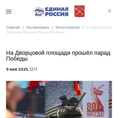
Главная
Мультимедиа
Фотогалерея
На Дворцовой
Площади Прошёл Парад Победы
На Дворцовой площади прошёл парад
Победы
9 мая 2025,
12:11