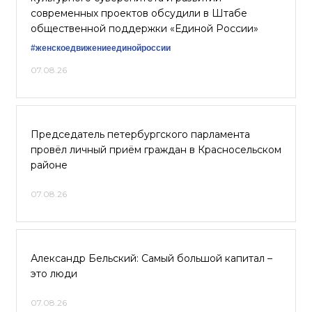
современных проектов обсудили в Штабе
общественной поддержки «Единой России»
#женскоедвижениеединойроссии
07.08.26
Председатель петербургского парламента
провёл личный приём граждан в Красносельском
районе
07.08.26
Александр Бельский: Самый большой капитал –
это люди
07.08.26