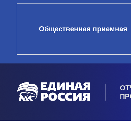
Общественная приемная
ОТ
ПР