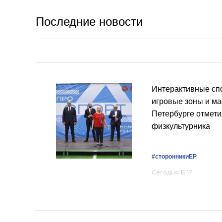
Последние новости
Интерактивные сп
игровые зоны и ма
Петербурге отмети
физкультурника
#сторонникиЕР
Сегодня 15:17