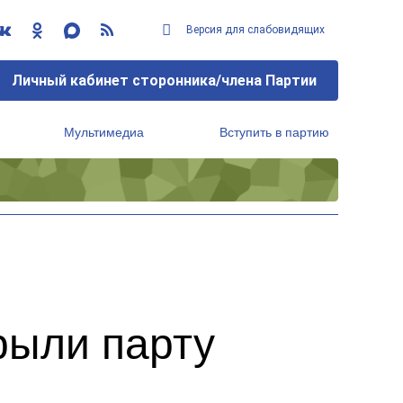
Версия для слабовидящих
Личный кабинет сторонника/члена Партии
Мультимедиа
Вступить в партию
Региональный исполнительный комитет
рыли парту