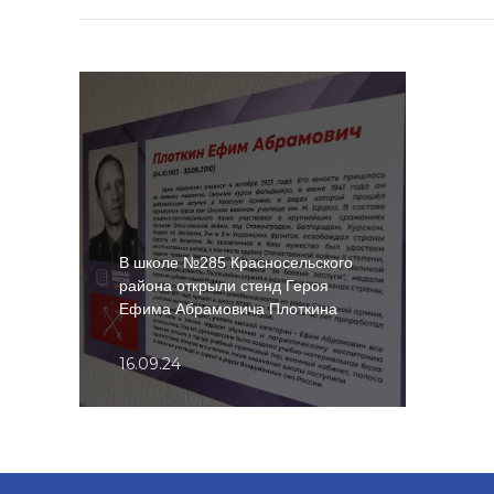
В школе №285 Красносельского
района открыли стенд Героя
Ефима Абрамовича Плоткина
16.09.24