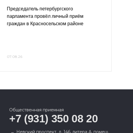
Председатель петербургского
парламента провёл личный приём
граждан в Красносельском районе
07.08.26
Общественная приемная
+7 (931) 350 08 20
Невский проспект, д. 146, литера А, помещ.