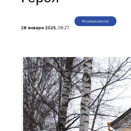
#новаяшкола
28 января 2025,
08:27