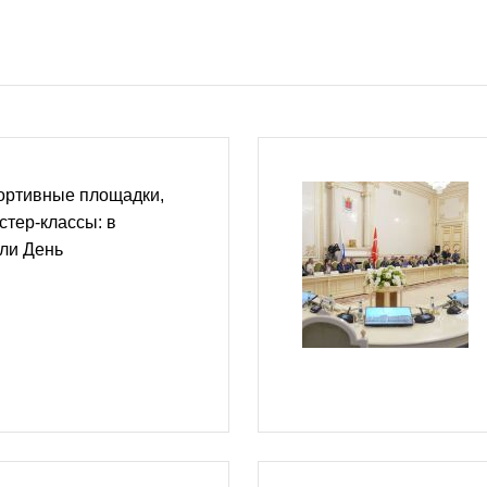
ортивные площадки,
стер-классы: в
ли День