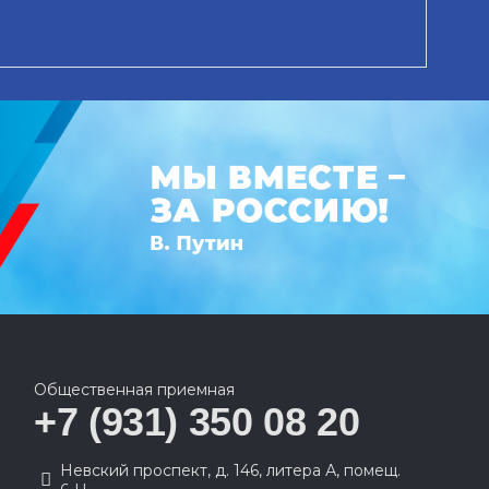
Общественная приемная
+7 (931) 350 08 20
Невский проспект, д. 146, литера А, помещ.