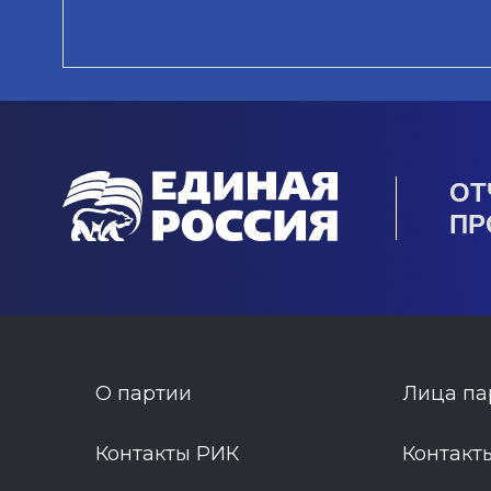
ОТ
ПР
О партии
Лица па
Контакты РИК
Контакт