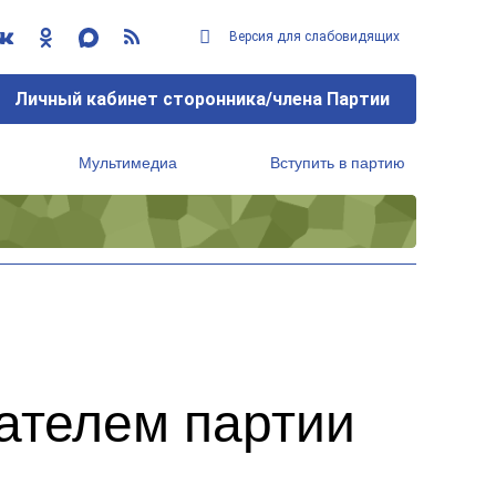
Версия для слабовидящих
Личный кабинет сторонника/члена Партии
Мультимедиа
Вступить в партию
Региональный исполнительный комитет
ателем партии