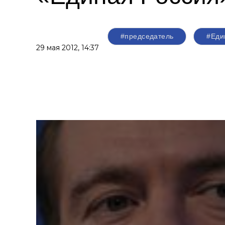
#председатель
#Еди
29 мая 2012,
14:37