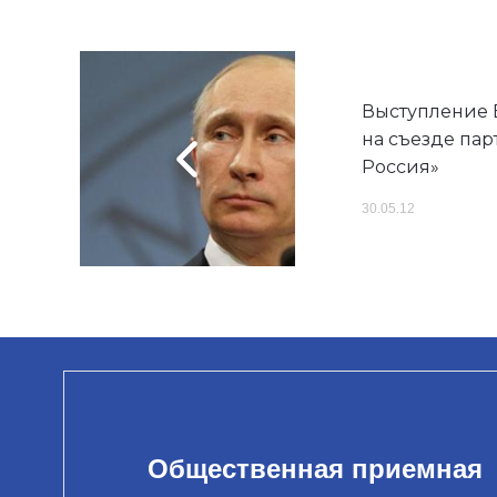
Выступление 
на съезде па
Россия»
30.05.12
Общественная приемная