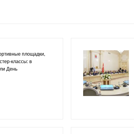
ортивные площадки,
стер-классы: в
ли День