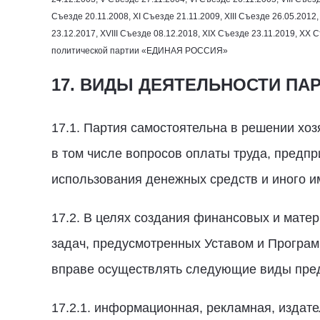
Съезде
20.11.2008
, ХI Съезде
21.11.2009
, ХIII Съезде
26.05.2012
23.12.2017
, XVIII Съезде
08.12.2018
, XIX Съезде
23.11.2019
, XX 
политической партии «ЕДИНАЯ РОССИЯ»
17. ВИДЫ ДЕЯТЕЛЬНОСТИ ПА
17.1. Партия самостоятельна в решении хо
в том числе вопросов оплаты труда, предпр
использования денежных средств и иного и
17.2. В целях создания финансовых и мате
задач, предусмотренных Уставом и Програм
вправе осуществлять следующие виды пред
17.2.1. информационная, рекламная, издат