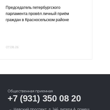
Председатель петербургского
парламента провёл личный приём
граждан в Красносельском районе
07.08.26
Общественная приемная
+7 (931) 350 08 20
Невский проспект, д. 146, литера А, помещ.