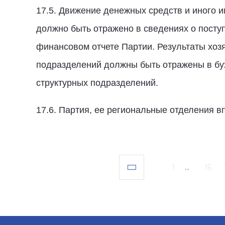
17.5. Движение денежных средств и иного 
должно быть отражено в сведениях о посту
финансовом отчете Партии. Результаты хоз
подразделений должны быть отражены в бух
структурных подразделений.
17.6. Партия, ее региональные отделения 
1
...
15