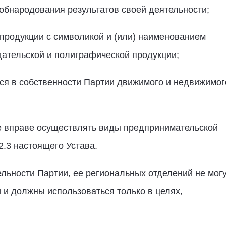
 обнародования результатов своей деятельности;
 продукции с символикой и (или) наименованием
дательской и полиграфической продукции;
ося в собственности Партии движимого и недвижимог
не вправе осуществлять виды предпринимательской
.2.3 настоящего Устава.
льности Партии, ее региональных отделений не мог
и должны использоваться только в целях,