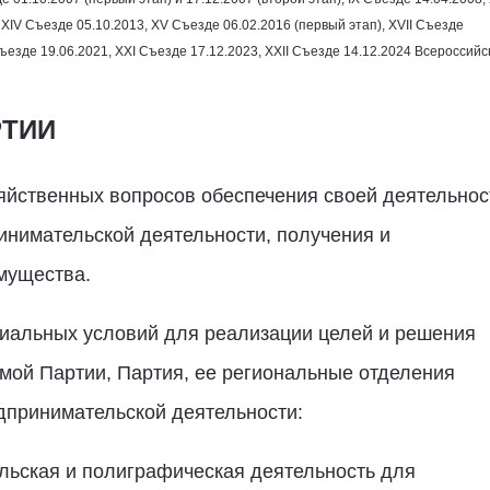
, ХIV Съезде
05.10.2013
, ХV Съезде
06.02.2016
(первый этап), XVII Съезде
Съезде
19.06.2021
, XXI Съезде
17.12.2023
, XXII Съезде
14.12.2024
Всероссийс
РТИИ
зяйственных вопросов обеспечения своей деятельнос
инимательской деятельности, получения и
мущества.
риальных условий для реализации целей и решения
мой Партии, Партия, ее региональные отделения
принимательской деятельности:
ельская и полиграфическая деятельность для