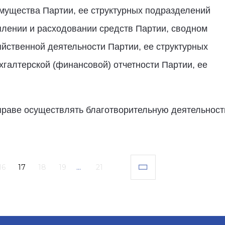
имущества Партии, ее структурных подразделений
плении и расходовании средств Партии, сводном
яйственной деятельности Партии, ее структурных
галтерской (финансовой) отчетности Партии, ее
вправе осуществлять благотворительную деятельност
16
17
18
19
...
21