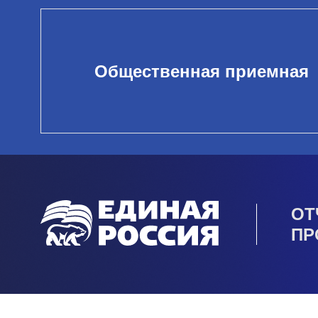
Общественная приемная
ОТ
ПР