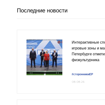
Последние новости
Интерактивные сп
игровые зоны и ма
Петербурге отмети
физкультурника
#сторонникиЕР
08.08.26